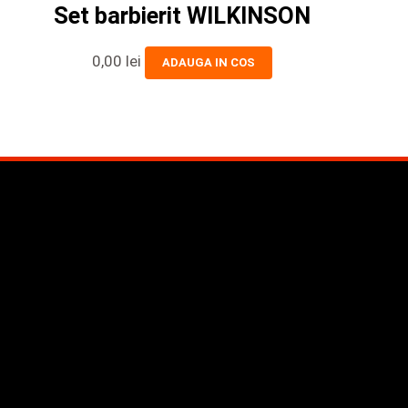
Set barbierit WILKINSON
0,00
lei
ADAUGA IN COS