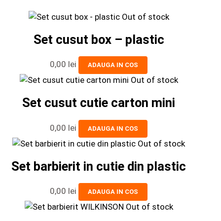
Out of stock
Set cusut box – plastic
0,00
lei
ADAUGA IN COS
Out of stock
Set cusut cutie carton mini
0,00
lei
ADAUGA IN COS
Out of stock
Set barbierit in cutie din plastic
0,00
lei
ADAUGA IN COS
Out of stock