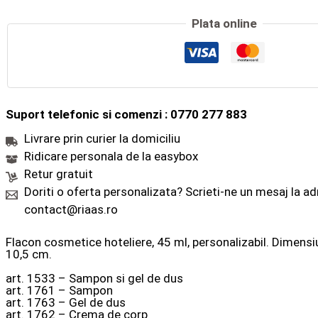
Plata online
Suport telefonic si comenzi : 0770 277 883
Livrare prin curier la domiciliu
Ridicare personala de la easybox
Retur gratuit
Doriti o oferta personalizata? Scrieti-ne un mesaj la a
contact@riaas.ro
Flacon cosmetice hoteliere, 45 ml, personalizabil. Dimensi
10,5 cm.
art. 1533 – Sampon si gel de dus
art. 1761 – Sampon
art. 1763 – Gel de dus
art. 1762 – Crema de corp