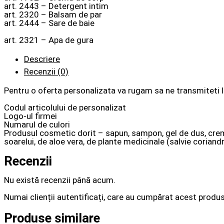
art. 2443 – Detergent intim
art. 2320 – Balsam de par
art. 2444 – Sare de baie
art. 2321 – Apa de gura
Descriere
Recenzii (0)
Pentru o oferta personalizata va rugam sa ne transmiteti 
Codul articolului de personalizat
Logo-ul firmei
Numarul de culori
Produsul cosmetic dorit – sapun, sampon, gel de dus, crema 
soarelui, de aloe vera, de plante medicinale (salvie coriandr
Recenzii
Nu există recenzii până acum.
Numai clienții autentificați, care au cumpărat acest produs
Produse similare