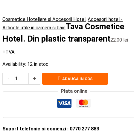
Cosmetice Hoteliere si Accesorii Hotel
,
Accesorii hotel -
Tava Cosmetice
Articole utile in camera si baie
Hotel. Din plastic transparent
22,00
lei
+TVA
Availability:
12 în stoc
-
+
ADAUGA IN COS
Plata online
Suport telefonic si comenzi : 0770 277 883