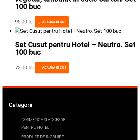
100 buc
95,00
lei
ADAUGA IN COS
Set Cusut pentru Hotel – Neutro. Set
100 buc
72,00
lei
ADAUGA IN COS
Categorii
COSMETICE SI ACCESORII
PENTRU HOTEL
PRODUSE DE INGRIJIRE