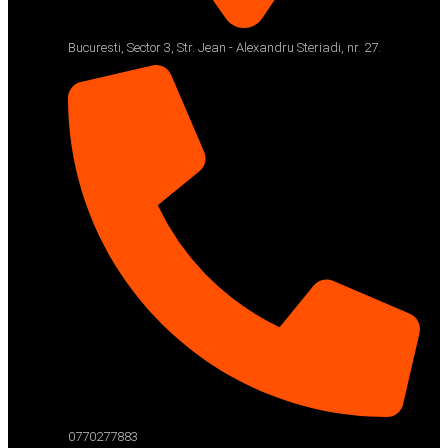
Bucuresti, Sector 3, Str. Jean - Alexandru Steriadi, nr. 27.
0770277883