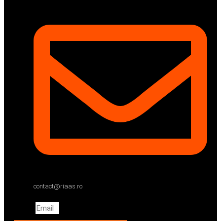
contact@riaas.ro
Email