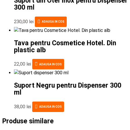
Suport din Otel Inox pentru Dispenser
300 ml
230,00
lei
ADAUGA IN COS
Tava pentru Cosmetice Hotel. Din
plastic alb
22,00
lei
ADAUGA IN COS
Suport Negru pentru Dispenser 300
ml
38,00
lei
ADAUGA IN COS
Produse similare