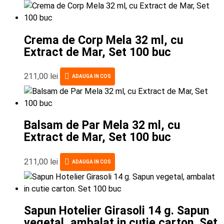
Crema de Corp Mela 32 ml, cu
Extract de Mar, Set 100 buc
211,00
lei
ADAUGA IN COS
Balsam de Par Mela 32 ml, cu
Extract de Mar, Set 100 buc
211,00
lei
ADAUGA IN COS
Sapun Hotelier Girasoli 14 g. Sapun
vegetal, ambalat in cutie carton. Set