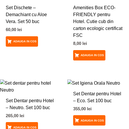
Set Dischete –
Amenities Box ECO-
Demachiant cu Aloe
FRIENDLY pentru
Vera. Set 50 buc
Hotel. Cutie cub din
carton ecologic certificat
60,00
lei
FSC
ADAUGA IN COS
8,00
lei
ADAUGA IN COS
Set Dentar pentru Hotel
Set Dentar pentru Hotel
– Eco. Set 100 buc
– Neutro. Set 100 buc
355,00
lei
265,00
lei
ADAUGA IN COS
ADAUGA IN COS