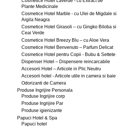
Cosmetice Hotel Laverde - cu Extract de
Plante Medicinale
Cosmetice Hotel Marble - cu Ulei de Migdale si
Argila Neagra
Cosmetice Hotel Girasoli – cu Gingko Biloba si
Ceai Verde
Cosmetice Hotel Breezy Blu – cu Aloe Vera
Cosmetice Hotel Benvenuto – Parfum Delicat
Cosmetice Hotel pentru Copii - Bubu & Settete
Dispenser Hotel – Dispensere reincarcabile
Accesorii Hotel – Articole in Plic Neutru
Accesorii hotel - Articole utile in camera si baie
Odorizanti de Camera
Produse Ingrijire Personala
Produse Ingrijire corp
Produse Ingrijire Par
Produse igienizante
Papuci Hotel & Spa
Papuci hotel