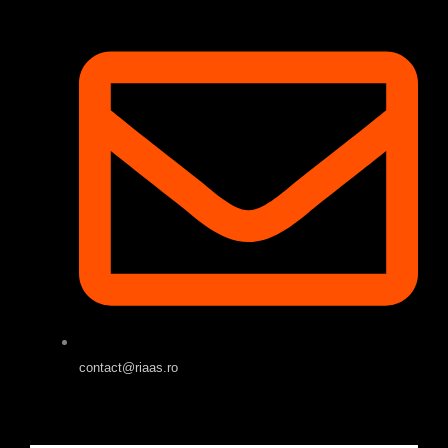
contact@riaas.ro