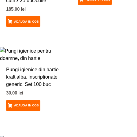
cutii x 25 buc/cutie
185,00
lei
ADAUGA IN COS
Pungi igienice din hartie
kraft alba. Inscriptionate
generic. Set 100 buc
30,00
lei
ADAUGA IN COS