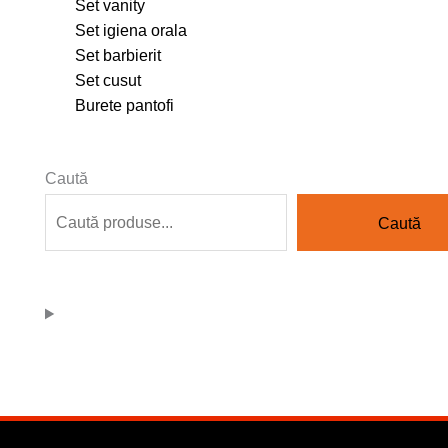
Set vanity
Set igiena orala
Set barbierit
Set cusut
Burete pantofi
Caută
Caută