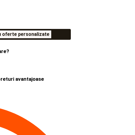
 oferte personalizate
are?
preturi avantajoase