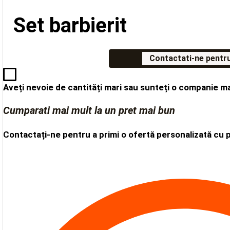
Set barbierit
Contactati-ne pentru
Aveți nevoie de cantități mari sau sunteți o companie m
Cumparati mai mult la un pret mai bun
Contactați-ne pentru a primi o ofertă personalizată cu 