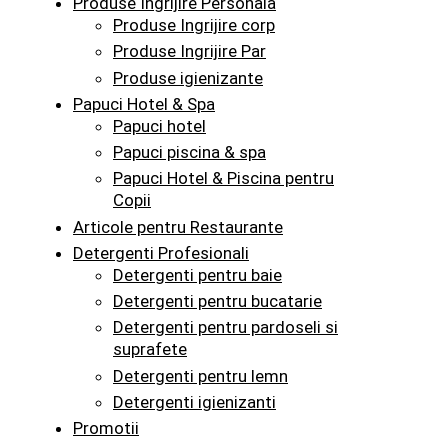
Produse Ingrijire Personala
Produse Ingrijire corp
Produse Ingrijire Par
Produse igienizante
Papuci Hotel & Spa
Papuci hotel
Papuci piscina & spa
Papuci Hotel & Piscina pentru
Copii
Articole pentru Restaurante
Detergenti Profesionali
Detergenti pentru baie
Detergenti pentru bucatarie
Detergenti pentru pardoseli si
suprafete
Detergenti pentru lemn
Detergenti igienizanti
Promotii