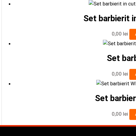
Set barbierit i
0,00
lei
Set barb
0,00
lei
Set barbie
0,00
lei