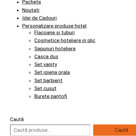
Pachete
Noutati
Idei de Cadouri
Personalizare produse hotel
Flacoane si tuburi
Cosmetice hoteliere in plic
Sapunuri hoteliere
Casca dus
Set vanity
Set igiena orala
Set barbierit
Set cusut
Burete pantofi
Caută
Caută