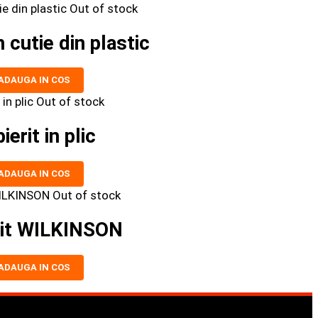
Out of stock
n cutie din plastic
ADAUGA IN COS
Out of stock
ierit in plic
ADAUGA IN COS
Out of stock
rit WILKINSON
ADAUGA IN COS