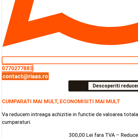
0770277883
contact@riaas.ro
Descoperiti reduceri
CUMPARATI MAI MULT, ECONOMISITI MAI MULT
Va reducem intreaga achizitie in functie de valoarea tota
cumparaturi.
300,00 Lei fara TVA – Reduc