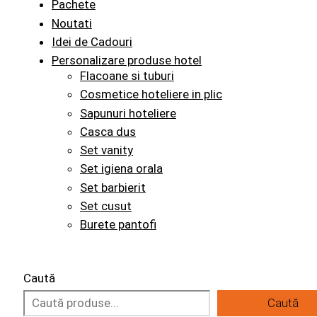
Pachete
Noutati
Idei de Cadouri
Personalizare produse hotel
Flacoane si tuburi
Cosmetice hoteliere in plic
Sapunuri hoteliere
Casca dus
Set vanity
Set igiena orala
Set barbierit
Set cusut
Burete pantofi
Caută
Caută