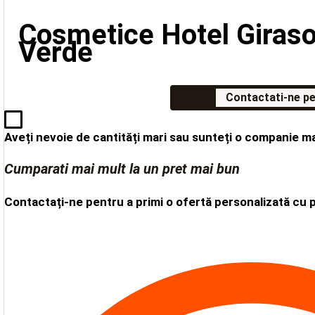
Cosmetice Hotel Girasol
Verde
Contactati-ne pe
Aveți nevoie de cantități mari sau sunteți o companie m
Cumparati mai mult la un pret mai bun
Contactați-ne pentru a primi o ofertă personalizată cu 