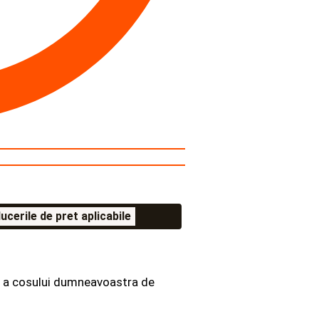
ucerile de pret aplicabile
la a cosului dumneavoastra de