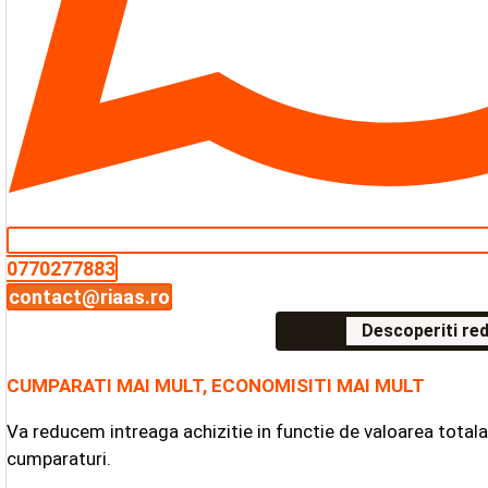
0770277883
contact@riaas.ro
Descoperiti red
CUMPARATI MAI MULT, ECONOMISITI MAI MULT
Va reducem intreaga achizitie in functie de valoarea tota
cumparaturi.