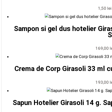
1,50
lei
Sampon si gel dus hotelier Giras
S
169,00
l
Crema de Corp Girasoli 33 ml cu
193,00
l
Sapun Hotelier Girasoli 14 g. Sa