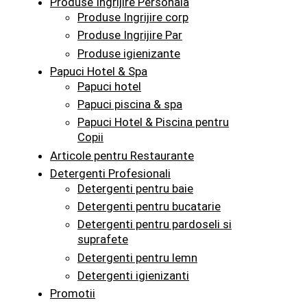
Produse Ingrijire Personala
Produse Ingrijire corp
Produse Ingrijire Par
Produse igienizante
Papuci Hotel & Spa
Papuci hotel
Papuci piscina & spa
Papuci Hotel & Piscina pentru
Copii
Articole pentru Restaurante
Detergenti Profesionali
Detergenti pentru baie
Detergenti pentru bucatarie
Detergenti pentru pardoseli si
suprafete
Detergenti pentru lemn
Detergenti igienizanti
Promotii