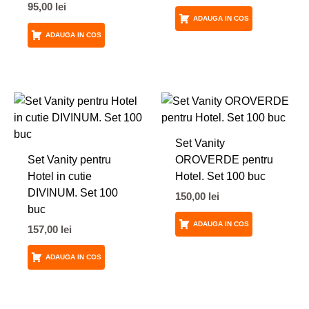
95,00
lei
ADAUGA IN COS
ADAUGA IN COS
Set Vanity
Set Vanity pentru
OROVERDE pentru
Hotel in cutie
Hotel. Set 100 buc
DIVINUM. Set 100
150,00
lei
buc
ADAUGA IN COS
157,00
lei
ADAUGA IN COS