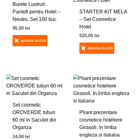
Burete Lustruit
Pantofi pentru Hotel –
STARTER KIT MELA
Neutro. Set 100 buc
– Set Cosmetice
Hotel
95,00
lei
520,00
lei
ADAUGA IN COS
ADAUGA IN COS
Set cosmetic
OROVERDE tuburi
Pliant prezentare
60 ml in Saculet din
cosmetice hoteliere
Organza
Girasoli. In limba
engleza si italiana
24,00
lei