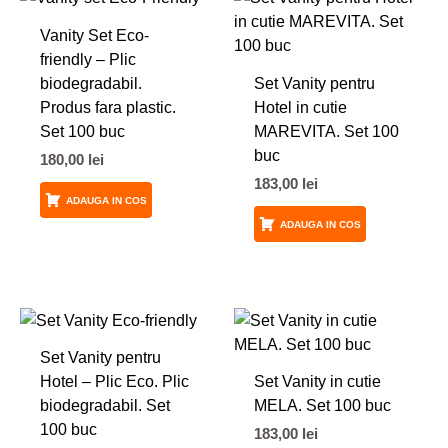
Vanity Set Eco-
friendly – Plic
biodegradabil.
Set Vanity pentru
Produs fara plastic.
Hotel in cutie
Set 100 buc
MAREVITA. Set 100
buc
180,00
lei
183,00
lei
ADAUGA IN COS
ADAUGA IN COS
Set Vanity pentru
Hotel – Plic Eco. Plic
Set Vanity in cutie
biodegradabil. Set
MELA. Set 100 buc
100 buc
183,00
lei