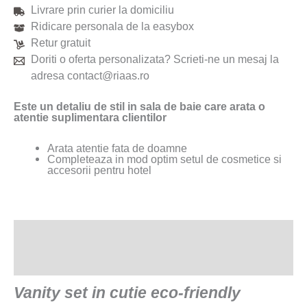
Livrare prin curier la domiciliu
Ridicare personala de la easybox
Retur gratuit
Doriti o oferta personalizata? Scrieti-ne un mesaj la
adresa contact@riaas.ro
Este un detaliu de stil in sala de baie care arata o
atentie suplimentara clientilor
Arata atentie fata de doamne
Completeaza in mod optim setul de cosmetice si
accesorii pentru hotel
Descriere
Recenzii (0)
Vanity set in cutie eco-friendly