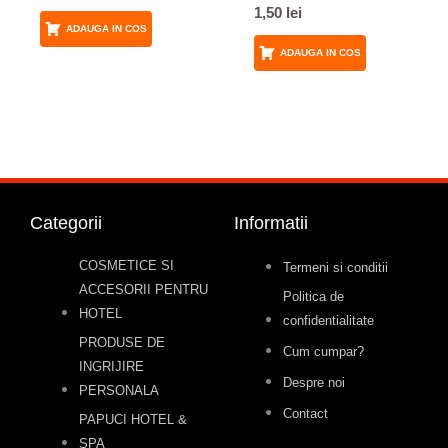
1,50
lei
ADAUGA IN COS
ADAUGA IN COS
Categorii
Informatii
COSMETICE SI
Termeni si conditii
ACCESORII PENTRU
Politica de
HOTEL
confidentialitate
PRODUSE DE
Cum cumpar?
INGRIJIRE
Despre noi
PERSONALA
Contact
PAPUCI HOTEL &
SPA