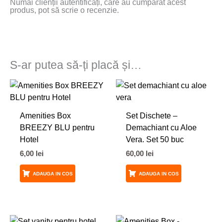
Numai clienții autentificați, care au cumpărat acest
produs, pot să scrie o recenzie.
S-ar putea să-ți placă și…
Amenities Box
Set Dischete –
BREEZY BLU pentru
Demachiant cu Aloe
Hotel
Vera. Set 50 buc
6,00
lei
60,00
lei
ADAUGA IN COS
ADAUGA IN COS