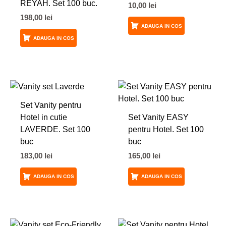
REYAH. Set 100 buc.
10,00
lei
198,00
lei
ADAUGA IN COS
ADAUGA IN COS
Set Vanity pentru
Hotel in cutie
Set Vanity EASY
LAVERDE. Set 100
pentru Hotel. Set 100
buc
buc
183,00
lei
165,00
lei
ADAUGA IN COS
ADAUGA IN COS