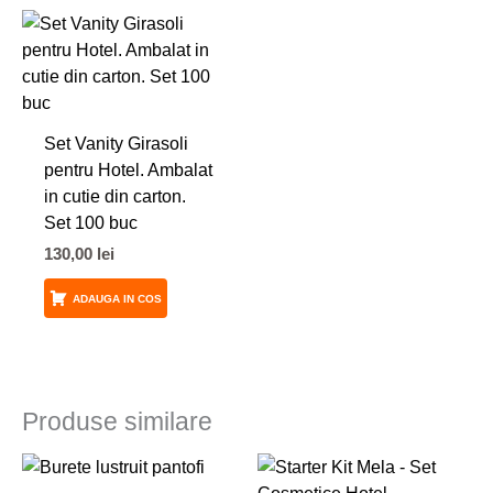
Set Vanity Girasoli
pentru Hotel. Ambalat
in cutie din carton.
Set 100 buc
130,00
lei
ADAUGA IN COS
Produse similare