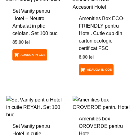
Set Vanity pentru
Hotel – Neutro.
Amenities Box ECO-
Ambalat in plic
FRIENDLY pentru
celofan. Set 100 buc
Hotel. Cutie cub din
carton ecologic
85,00
lei
certificat FSC
ADAUGA IN COS
8,00
lei
ADAUGA IN COS
Amenities box
Set Vanity pentru
OROVERDE pentru
Hotel in cutie
Hotel