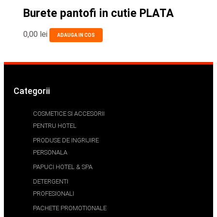
Burete pantofi in cutie PLATA
0,00
lei
ADAUGA IN COS
Categorii
COSMETICE SI ACCESORII
PENTRU HOTEL
PRODUSE DE INGRIJIRE
PERSONALA
PAPUCI HOTEL & SPA
DETERGENTI
PROFESIONALI
PACHETE PROMOTIONALE