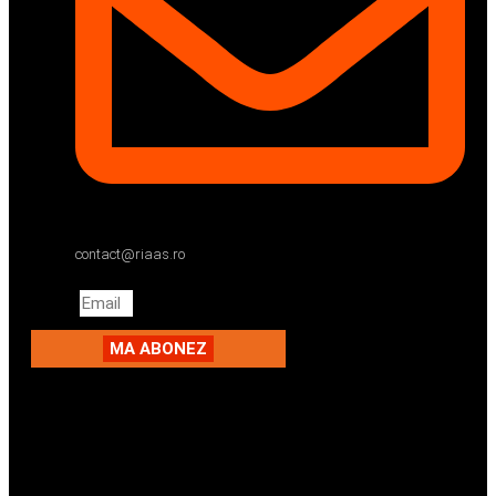
contact@riaas.ro
Email
MA ABONEZ
Facebook