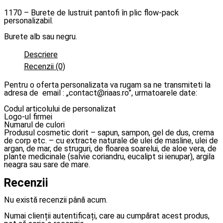
1170 – Burete de lustruit pantofi în plic flow-pack
personalizabil.
Burete alb sau negru.
Descriere
Recenzii (0)
Pentru o oferta personalizata va rugam sa ne transmiteti la
adresa de email : „contact@riaas.ro”, urmatoarele date:
Codul articolului de personalizat
Logo-ul firmei
Numarul de culori
Produsul cosmetic dorit – sapun, sampon, gel de dus, crema
de corp etc. – cu extracte naturale de ulei de masline, ulei de
argan, de mar, de struguri, de floarea soarelui, de aloe vera, de
plante medicinale (salvie coriandru, eucalipt si ienupar), argila
neagra sau sare de mare.
Recenzii
Nu există recenzii până acum.
Numai clienții autentificați, care au cumpărat acest produs,