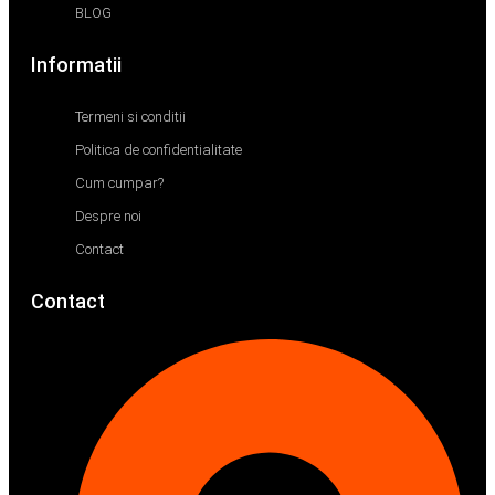
BLOG
Informatii
Termeni si conditii
Politica de confidentialitate
Cum cumpar?
Despre noi
Contact
Contact