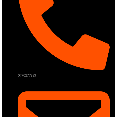
0770277883