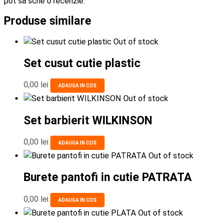
pot să scrie o recenzie.
Produse similare
Out of stock
Set cusut cutie plastic
0,00
lei
ADAUGA IN COS
Out of stock
Set barbierit WILKINSON
0,00
lei
ADAUGA IN COS
Out of stock
Burete pantofi in cutie PATRATA
0,00
lei
ADAUGA IN COS
Out of stock