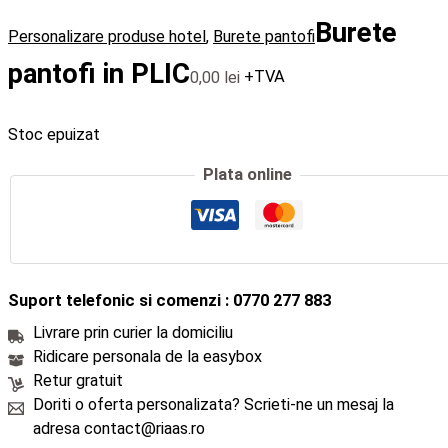
Burete
Personalizare produse hotel
,
Burete pantofi
pantofi in PLIC
0,00
lei
+TVA
Stoc epuizat
Plata online
Suport telefonic si comenzi : 0770 277 883
Livrare prin curier la domiciliu
Ridicare personala de la easybox
Retur gratuit
Doriti o oferta personalizata? Scrieti-ne un mesaj la
adresa contact@riaas.ro