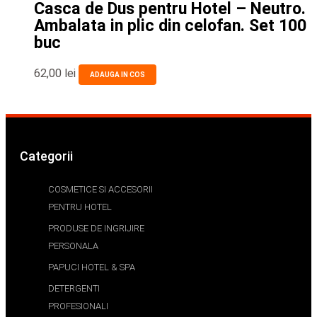
Casca de Dus pentru Hotel – Neutro.
Ambalata in plic din celofan. Set 100
buc
62,00
lei
ADAUGA IN COS
Categorii
COSMETICE SI ACCESORII
PENTRU HOTEL
PRODUSE DE INGRIJIRE
PERSONALA
PAPUCI HOTEL & SPA
DETERGENTI
PROFESIONALI