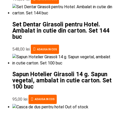
Set Dentar Girasoli pentru Hotel.
Ambalat in cutie din carton. Set 144
buc
548,00
lei
ADAUGA IN COS
Sapun Hotelier Girasoli 14 g. Sapun
vegetal, ambalat in cutie carton. Set
100 buc
95,00
lei
ADAUGA IN COS
Out of stock