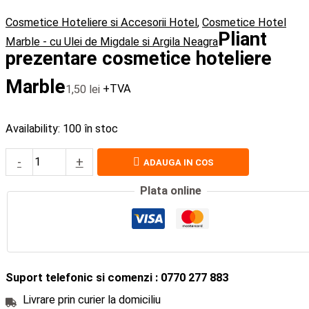
Cosmetice Hoteliere si Accesorii Hotel
,
Cosmetice Hotel
Pliant
Marble - cu Ulei de Migdale si Argila Neagra
prezentare cosmetice hoteliere
Marble
1,50
lei
+TVA
Availability:
100 în stoc
-
+
ADAUGA IN COS
Plata online
Suport telefonic si comenzi : 0770 277 883
Livrare prin curier la domiciliu