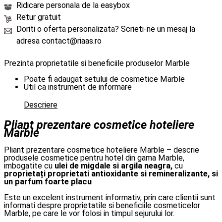
Ridicare personala de la easybox
Retur gratuit
Doriti o oferta personalizata? Scrieti-ne un mesaj la
adresa contact@riaas.ro
Prezinta proprietatile si beneficiile produselor Marble
Poate fi adaugat setului de cosmetice Marble
Util ca instrument de informare
Descriere
Pliant prezentare cosmetice hoteliere
Marble
Pliant prezentare cosmetice hoteliere Marble – descrie
produsele cosmetice pentru hotel din gama Marble,
imbogatite cu
ulei de migdale si argila neagra,
cu
proprietați proprietati antioxidante si remineralizante, si
un parfum foarte placu
Este un excelent instrument informativ, prin care clientii sunt
informati despre proprietatile si beneficiile cosmeticelor
Marble, pe care le vor folosi in timpul sejurului lor.