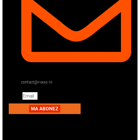
contact@riaas.ro
Email
MA ABONEZ
Facebook