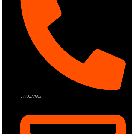
0770277883