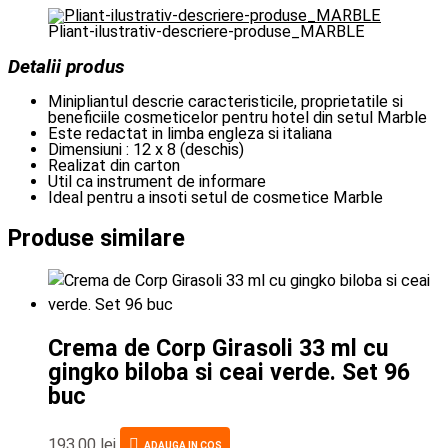
Pliant-ilustrativ-descriere-produse_MARBLE
Detalii produs
Minipliantul descrie caracteristicile, proprietatile si
beneficiile cosmeticelor pentru hotel din setul Marble
Este redactat in limba engleza si italiana
Dimensiuni : 12 x 8 (deschis)
Realizat din carton
Util ca instrument de informare
Ideal pentru a insoti setul de cosmetice Marble
Produse similare
Crema de Corp Girasoli 33 ml cu
gingko biloba si ceai verde. Set 96
buc
193,00
lei
ADAUGA IN COS