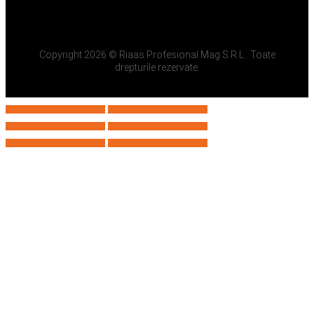
Copyright 2026 © Riaas Profesional Mag S.R.L.. Toate
drepturile rezervate.