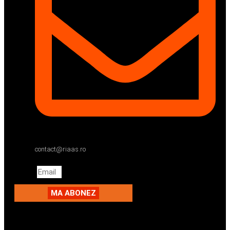
contact@riaas.ro
Email
MA ABONEZ
Facebook