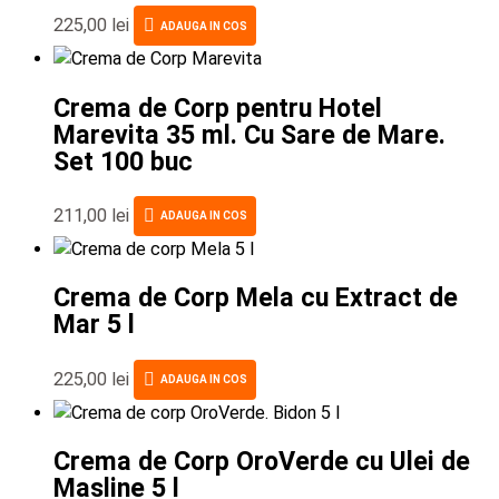
225,00
lei
ADAUGA IN COS
Crema de Corp pentru Hotel
Marevita 35 ml. Cu Sare de Mare.
Set 100 buc
211,00
lei
ADAUGA IN COS
Crema de Corp Mela cu Extract de
Mar 5 l
225,00
lei
ADAUGA IN COS
Crema de Corp OroVerde cu Ulei de
Masline 5 l