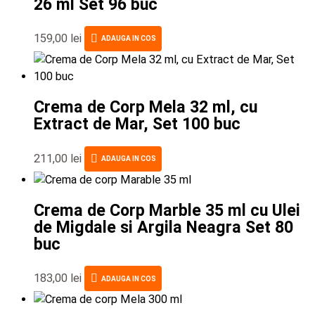
26 ml Set 96 buc
159,00
lei
ADAUGA IN COS
Crema de Corp Mela 32 ml, cu
Extract de Mar, Set 100 buc
211,00
lei
ADAUGA IN COS
Crema de Corp Marble 35 ml cu Ulei
de Migdale si Argila Neagra Set 80
buc
183,00
lei
ADAUGA IN COS