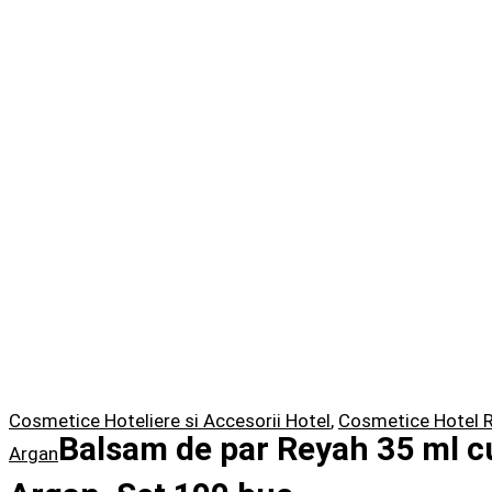
Cosmetice Hoteliere si Accesorii Hotel
,
Cosmetice Hotel R
Balsam de par Reyah 35 ml cu
Argan