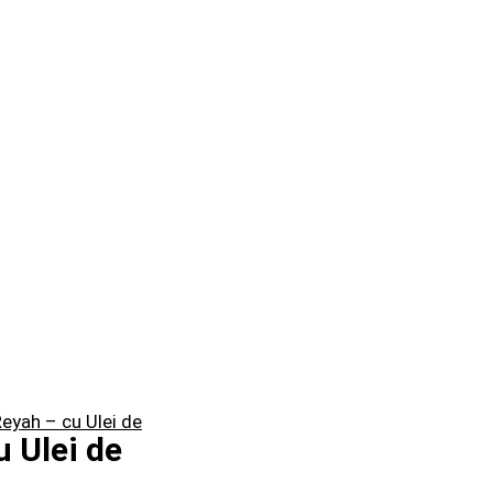
eyah – cu Ulei de
 Ulei de