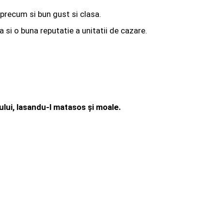
, precum si bun gust si clasa.
si o buna reputatie a unitatii de cazare.
ului, lasandu-l matasos și moale.