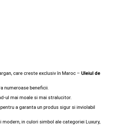
e argan, care creste exclusiv în Maroc –
Uleiul de
era numeroase beneficii.
nd-ul mai moale si mai stralucitor.
, pentru a garanta un produs sigur si inviolabil
 modern, in culori simbol ale categoriei Luxury,