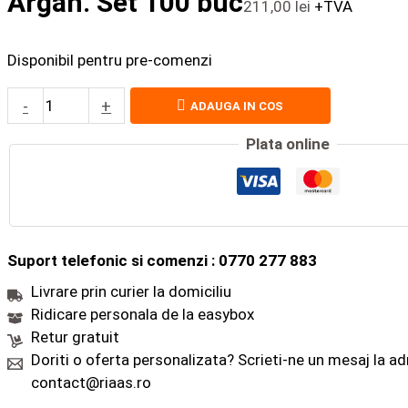
Argan. Set 100 buc
211,00
lei
+TVA
Disponibil pentru pre-comenzi
-
+
ADAUGA IN COS
Plata online
Suport telefonic si comenzi : 0770 277 883
Livrare prin curier la domiciliu
Ridicare personala de la easybox
Retur gratuit
Doriti o oferta personalizata? Scrieti-ne un mesaj la a
contact@riaas.ro