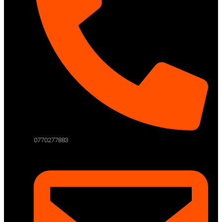
0770277883