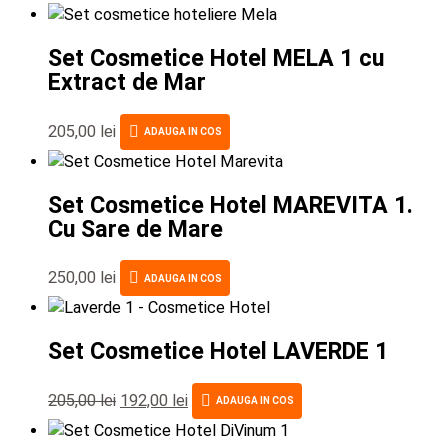
Set Cosmetice Hotel MELA 1 cu
Extract de Mar
205,00
lei
ADAUGA IN COS
Set Cosmetice Hotel MAREVITA 1.
Cu Sare de Mare
250,00
lei
ADAUGA IN COS
Set Cosmetice Hotel LAVERDE 1
205,00
lei
192,00
lei
ADAUGA IN COS