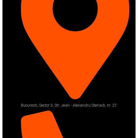
Bucuresti, Sector 3, Str. Jean - Alexandru Steriadi, nr. 27.