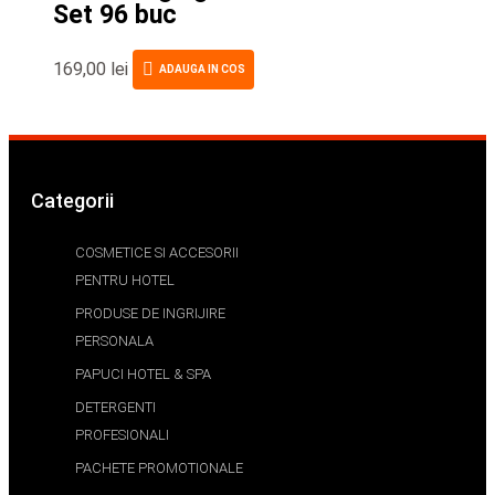
Set 96 buc
169,00
lei
ADAUGA IN COS
Categorii
COSMETICE SI ACCESORII
PENTRU HOTEL
PRODUSE DE INGRIJIRE
PERSONALA
PAPUCI HOTEL & SPA
DETERGENTI
PROFESIONALI
PACHETE PROMOTIONALE