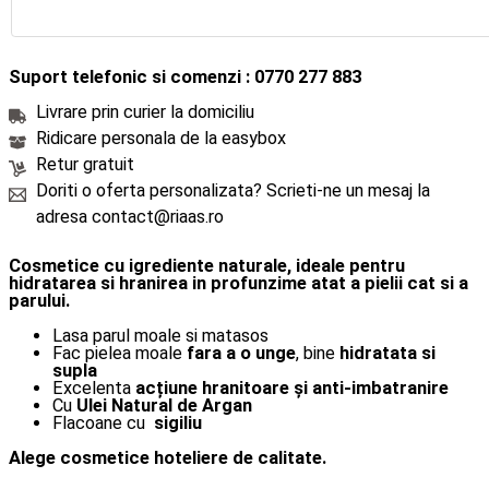
Suport telefonic si comenzi : 0770 277 883
Livrare prin curier la domiciliu
Ridicare personala de la easybox
Retur gratuit
Doriti o oferta personalizata? Scrieti-ne un mesaj la
adresa contact@riaas.ro
Cosmetice cu igrediente naturale, ideale pentru
hidratarea si hranirea in profunzime atat a pielii cat si a
parului.
Lasa parul moale si matasos
Fac pielea moale
fara a o unge
, bine
hidratata si
supla
Excelenta
acțiune hranitoare și anti-imbatranire
Cu
Ulei Natural de Argan
Flacoane cu
sigiliu
Alege cosmetice hoteliere de calitate.