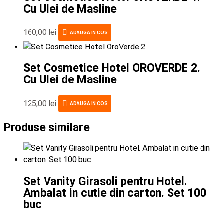
Cu Ulei de Masline
160,00
lei
ADAUGA IN COS
Set Cosmetice Hotel OROVERDE 2.
Cu Ulei de Masline
125,00
lei
ADAUGA IN COS
Produse similare
Set Vanity Girasoli pentru Hotel.
Ambalat in cutie din carton. Set 100
buc