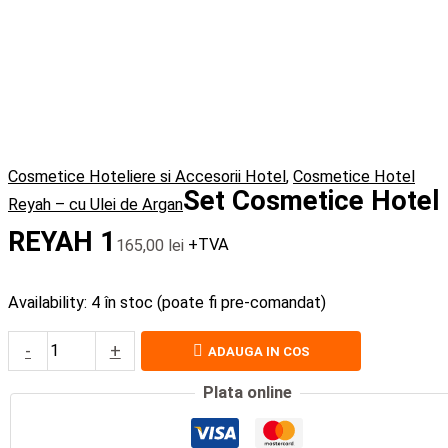
Cosmetice Hoteliere si Accesorii Hotel
,
Cosmetice Hotel
Set Cosmetice Hotel
Reyah – cu Ulei de Argan
REYAH 1
165,00
lei
+TVA
Availability:
4 în stoc (poate fi pre-comandat)
-
+
ADAUGA IN COS
Plata online