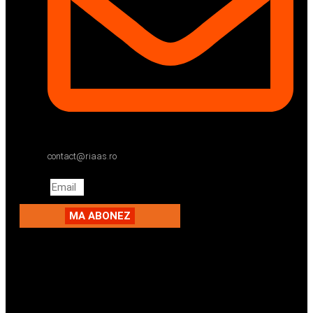
contact@riaas.ro
Email
MA ABONEZ
Facebook