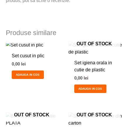
produs, pot să scrie o recenzie.
Produse similare
OUT OF STOCK
OUT OF STOCK
Set cusut in plic
Set igiena orala in
0,00
lei
cutie de plastic
ADAUGA IN COS
0,00
lei
ADAUGA IN COS
OUT OF STOCK
OUT OF STOCK