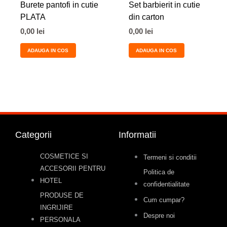
Burete pantofi in cutie
Set barbierit in cutie
PLATA
din carton
0,00
lei
0,00
lei
ADAUGA IN COS
ADAUGA IN COS
Categorii
Informatii
COSMETICE SI
Termeni si conditii
ACCESORII PENTRU
Politica de
HOTEL
confidentialitate
PRODUSE DE
Cum cumpar?
INGRIJIRE
Despre noi
PERSONALA