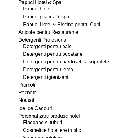
Papuci Hotel & Spa
Papuci hotel
Papuci piscina & spa
Papuci Hotel & Piscina pentru Copii
Articole pentru Restaurante
Detergenti Profesionali
Detergenti pentru baie
Detergenti pentru bucatarie
Detergenti pentru pardoseli si suprafete
Detergenti pentru lemn
Detergenti igienizanti
Promotii
Pachete
Noutati
Idei de Cadouri
Personalizare produse hotel
Flacoane si tuburi
Cosmetice hoteliere in plic
Sapunuri hoteliere