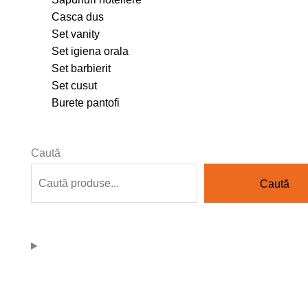
Casca dus
Set vanity
Set igiena orala
Set barbierit
Set cusut
Burete pantofi
Caută
Caută