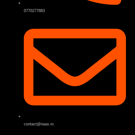
0770277883
contact@riaas.ro