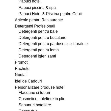
Papuci hotel
Papuci piscina & spa
Papuci Hotel & Piscina pentru Copii
Articole pentru Restaurante
Detergenti Profesionali
Detergenti pentru baie
Detergenti pentru bucatarie
Detergenti pentru pardoseli si suprafete
Detergenti pentru lemn
Detergenti igienizanti
Promotii
Pachete
Noutati
Idei de Cadouri
Personalizare produse hotel
Flacoane si tuburi
Cosmetice hoteliere in plic
Sapunuri hoteliere
Casca dus