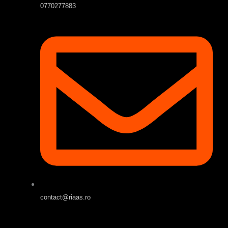
0770277883
contact@riaas.ro