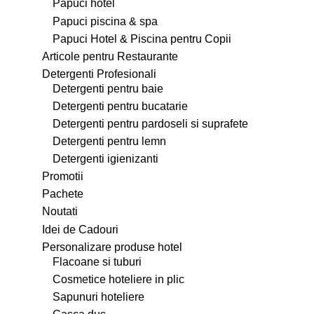
Papuci hotel
Papuci piscina & spa
Papuci Hotel & Piscina pentru Copii
Articole pentru Restaurante
Detergenti Profesionali
Detergenti pentru baie
Detergenti pentru bucatarie
Detergenti pentru pardoseli si suprafete
Detergenti pentru lemn
Detergenti igienizanti
Promotii
Pachete
Noutati
Idei de Cadouri
Personalizare produse hotel
Flacoane si tuburi
Cosmetice hoteliere in plic
Sapunuri hoteliere
Casca dus