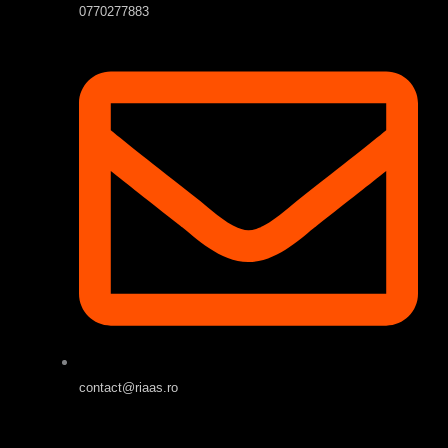
0770277883
contact@riaas.ro