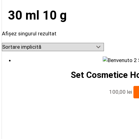
30 ml 10 g
Afișez singurul rezultat
Set Cosmetice H
100,00
lei