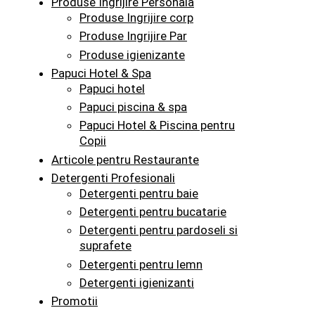
Produse Ingrijire Personala
Produse Ingrijire corp
Produse Ingrijire Par
Produse igienizante
Papuci Hotel & Spa
Papuci hotel
Papuci piscina & spa
Papuci Hotel & Piscina pentru
Copii
Articole pentru Restaurante
Detergenti Profesionali
Detergenti pentru baie
Detergenti pentru bucatarie
Detergenti pentru pardoseli si
suprafete
Detergenti pentru lemn
Detergenti igienizanti
Promotii