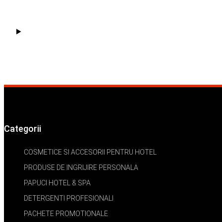
Categorii
COSMETICE SI ACCESORII PENTRU HOTEL
PRODUSE DE INGRIJIRE PERSONALA
PAPUCI HOTEL & SPA
DETERGENTI PROFESIONALI
PACHETE PROMOTIONALE