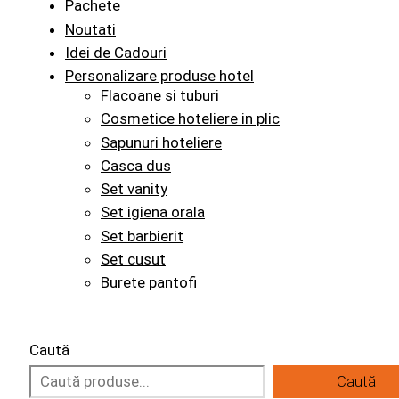
Pachete
Noutati
Idei de Cadouri
Personalizare produse hotel
Flacoane si tuburi
Cosmetice hoteliere in plic
Sapunuri hoteliere
Casca dus
Set vanity
Set igiena orala
Set barbierit
Set cusut
Burete pantofi
Caută
Caută