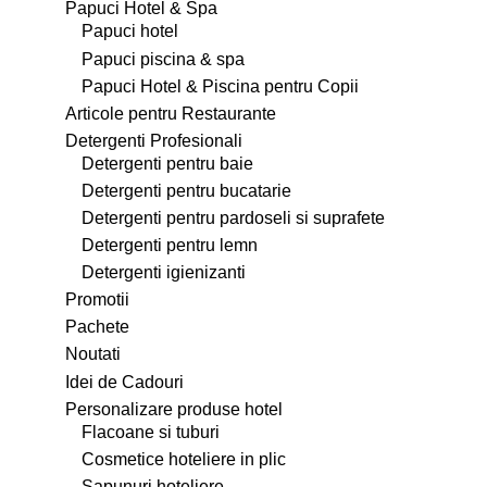
Papuci Hotel & Spa
Papuci hotel
Papuci piscina & spa
Papuci Hotel & Piscina pentru Copii
Articole pentru Restaurante
Detergenti Profesionali
Detergenti pentru baie
Detergenti pentru bucatarie
Detergenti pentru pardoseli si suprafete
Detergenti pentru lemn
Detergenti igienizanti
Promotii
Pachete
Noutati
Idei de Cadouri
Personalizare produse hotel
Flacoane si tuburi
Cosmetice hoteliere in plic
Sapunuri hoteliere