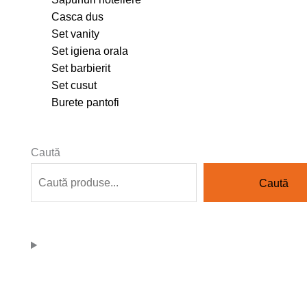
Casca dus
Set vanity
Set igiena orala
Set barbierit
Set cusut
Burete pantofi
Caută
Caută