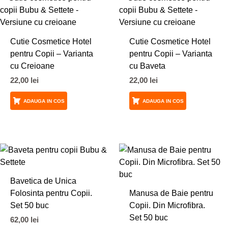
Cutie Cosmetice Hotel
Cutie Cosmetice Hotel
pentru Copii – Varianta
pentru Copii – Varianta
cu Creioane
cu Baveta
22,00
lei
22,00
lei
ADAUGA IN COS
ADAUGA IN COS
Bavetica de Unica
Folosinta pentru Copii.
Manusa de Baie pentru
Set 50 buc
Copii. Din Microfibra.
Set 50 buc
62,00
lei