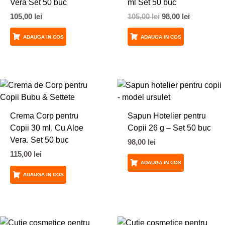
Vera Set 50 buc
ml Set 50 buc
105,00
lei
105,00
lei
98,00
lei
ADAUGA IN COS
ADAUGA IN COS
Crema Corp pentru
Sapun Hotelier pentru
Copii 30 ml. Cu Aloe
Copii 26 g – Set 50 buc
Vera. Set 50 buc
98,00
lei
115,00
lei
ADAUGA IN COS
ADAUGA IN COS