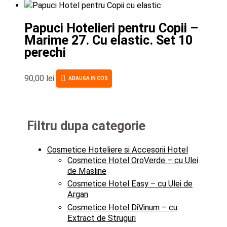
Papuci Hotelieri pentru Copii –
Marime 27. Cu elastic. Set 10
perechi
90,00
lei
ADAUGA IN COS
Filtru dupa categorie
Cosmetice Hoteliere si Accesorii Hotel
Cosmetice Hotel OroVerde – cu Ulei
de Masline
Cosmetice Hotel Easy – cu Ulei de
Argan
Cosmetice Hotel DiVinum – cu
Extract de Struguri