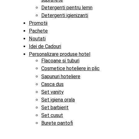
Detergenti pentru lemn
Detergenti igienizanti
Promotii
Pachete
Noutati
Idei de Cadouri
Personalizare produse hotel
Flacoane si tuburi
Cosmetice hoteliere in plic
Sapunuri hoteliere
Casca dus
Set vanity
Set igiena orala
Set barbierit
Set cusut
Burete pantofi