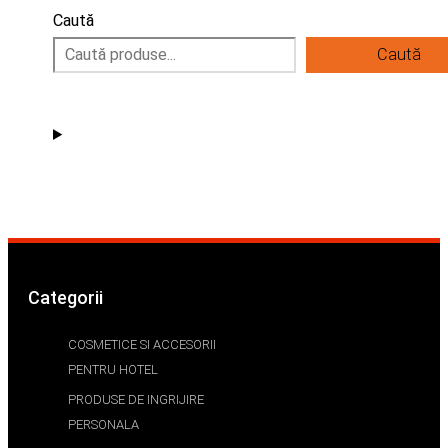
Caută
Caută
Categorii
COSMETICE SI ACCESORII
PENTRU HOTEL
PRODUSE DE INGRIJIRE
PERSONALA