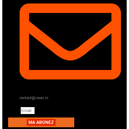
contact@riaas.ro
Email
MA ABONEZ