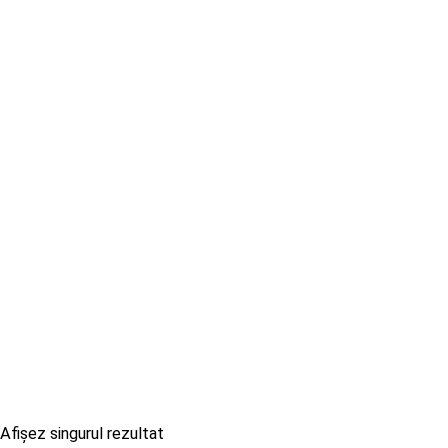
Afișez singurul rezultat