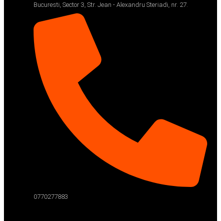
Bucuresti, Sector 3, Str. Jean - Alexandru Steriadi, nr. 27.
0770277883