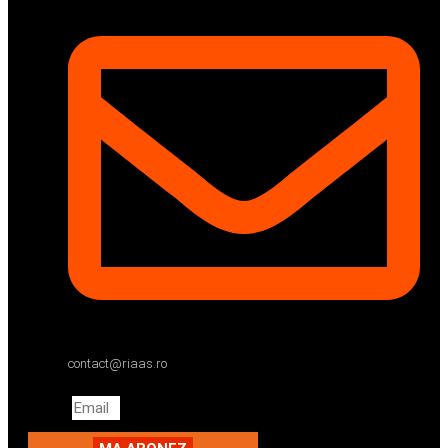
contact@riaas.ro
Email