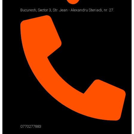
Bucuresti, Sector 3, Str. Jean - Alexandru Steriadi, nr. 27.
0770277883