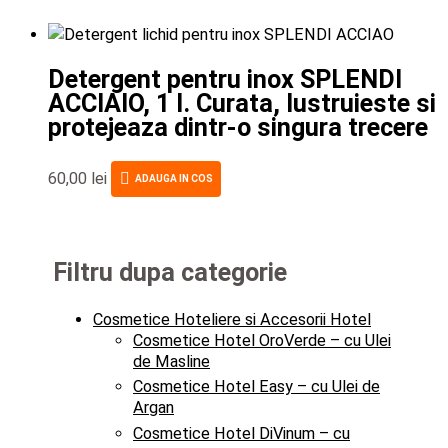
Detergent pentru inox SPLENDI
ACCIAIO, 1 l. Curata, lustruieste si
protejeaza dintr-o singura trecere
60,00
lei
ADAUGA IN COS
Filtru dupa categorie
Cosmetice Hoteliere si Accesorii Hotel
Cosmetice Hotel OroVerde – cu Ulei
de Masline
Cosmetice Hotel Easy – cu Ulei de
Argan
Cosmetice Hotel DiVinum – cu