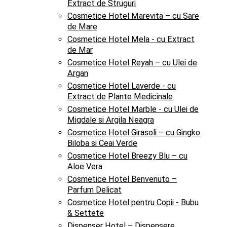
Extract de Struguri
Cosmetice Hotel Marevita – cu Sare
de Mare
Cosmetice Hotel Mela - cu Extract
de Mar
Cosmetice Hotel Reyah – cu Ulei de
Argan
Cosmetice Hotel Laverde - cu
Extract de Plante Medicinale
Cosmetice Hotel Marble - cu Ulei de
Migdale si Argila Neagra
Cosmetice Hotel Girasoli – cu Gingko
Biloba si Ceai Verde
Cosmetice Hotel Breezy Blu – cu
Aloe Vera
Cosmetice Hotel Benvenuto –
Parfum Delicat
Cosmetice Hotel pentru Copii - Bubu
& Settete
Dispenser Hotel – Dispensere