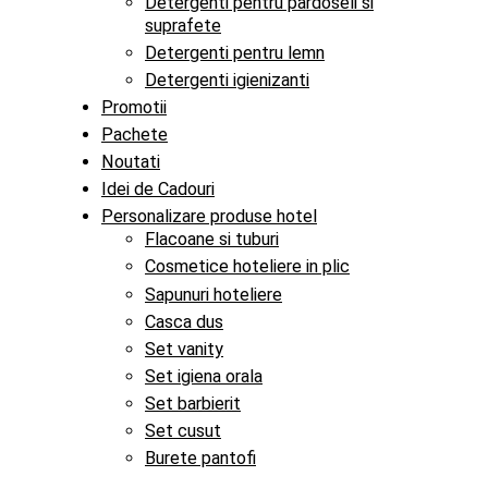
Detergenti pentru pardoseli si
suprafete
Detergenti pentru lemn
Detergenti igienizanti
Promotii
Pachete
Noutati
Idei de Cadouri
Personalizare produse hotel
Flacoane si tuburi
Cosmetice hoteliere in plic
Sapunuri hoteliere
Casca dus
Set vanity
Set igiena orala
Set barbierit
Set cusut
Burete pantofi