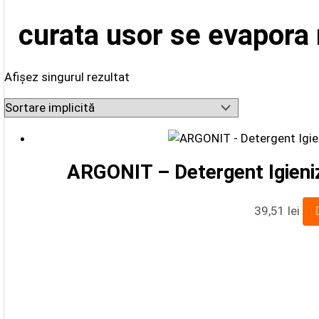
curata usor se evapora 
Afișez singurul rezultat
ARGONIT – Detergent Igieniz
39,51
lei