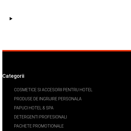
Categorii
COSMETICE SI ACCESORII PENTRU HOTEL
PRODUSE DE INGRIJIRE PERSONALA
PAPUCI HOTEL & SPA
DETERGENTI PROFESIONALI
PACHETE PROMOTIONALE