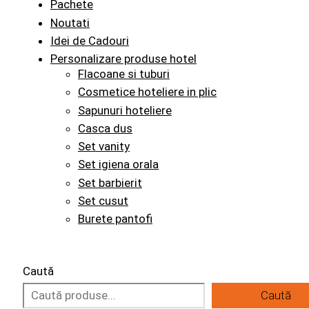
Pachete
Noutati
Idei de Cadouri
Personalizare produse hotel
Flacoane si tuburi
Cosmetice hoteliere in plic
Sapunuri hoteliere
Casca dus
Set vanity
Set igiena orala
Set barbierit
Set cusut
Burete pantofi
Caută
Caută