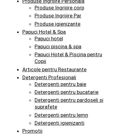
Produse Ingrijire Personala
Produse Ingrijire corp
Produse Ingrijire Par
Produse igienizante
Papuci Hotel & Spa
Papuci hotel
Papuci piscina & spa
Papuci Hotel & Piscina pentru
Copii
Articole pentru Restaurante
Detergenti Profesionali
Detergenti pentru baie
Detergenti pentru bucatarie
Detergenti pentru pardoseli si
suprafete
Detergenti pentru lemn
Detergenti igienizanti
Promotii