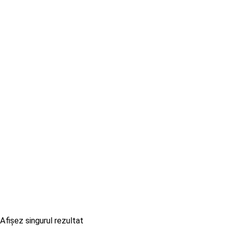
Afișez singurul rezultat