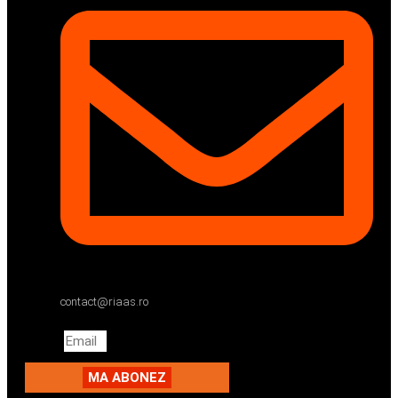
contact@riaas.ro
Email
MA ABONEZ