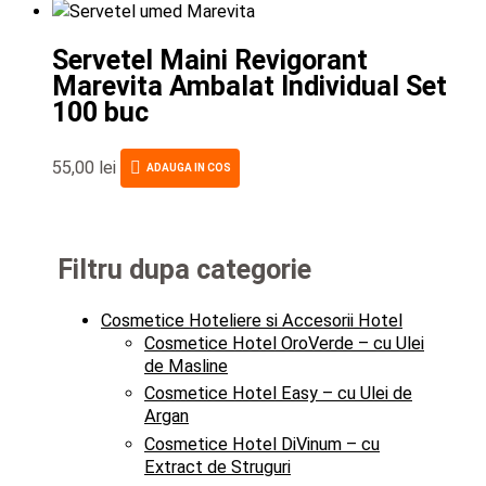
Servetel Maini Revigorant
Marevita Ambalat Individual Set
100 buc
55,00
lei
ADAUGA IN COS
Filtru dupa categorie
Cosmetice Hoteliere si Accesorii Hotel
Cosmetice Hotel OroVerde – cu Ulei
de Masline
Cosmetice Hotel Easy – cu Ulei de
Argan
Cosmetice Hotel DiVinum – cu
Extract de Struguri