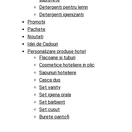
Detergenti pentru lemn
Detergenti igienizanti
Promotii
Pachete
Noutati
Idei de Cadouri
Personalizare produse hotel
Flacoane si tuburi
Cosmetice hoteliere in plic
Sapunuri hoteliere
Casca dus
Set vanity
Set igiena orala
Set barbierit
Set cusut
Burete pantofi