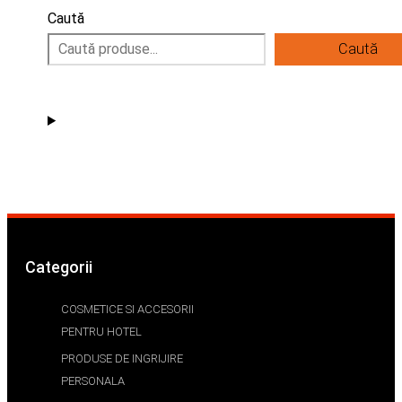
Caută
Caută
Categorii
COSMETICE SI ACCESORII
PENTRU HOTEL
PRODUSE DE INGRIJIRE
PERSONALA