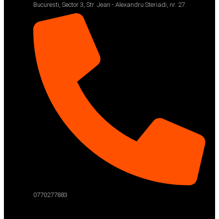
Bucuresti, Sector 3, Str. Jean - Alexandru Steriadi, nr. 27.
0770277883