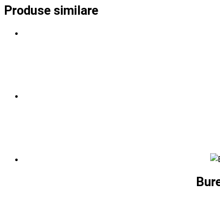
Produse similare
Bur