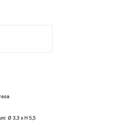
dresa
ni: Ø 3,3 x H 5,5