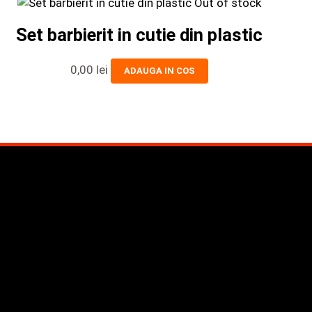
Out of stock
Set barbierit in cutie din plastic
0,00
lei
ADAUGA IN COS