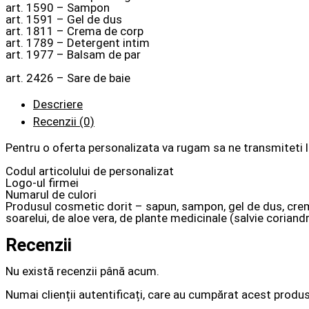
art. 1590 – Sampon
art. 1591 – Gel de dus
art. 1811 – Crema de corp
art. 1789 – Detergent intim
art. 1977 – Balsam de par
art. 2426 – Sare de baie
Descriere
Recenzii (0)
Pentru o oferta personalizata va rugam sa ne transmiteti 
Codul articolului de personalizat
Logo-ul firmei
Numarul de culori
Produsul cosmetic dorit – sapun, sampon, gel de dus, crema 
soarelui, de aloe vera, de plante medicinale (salvie coriandr
Recenzii
Nu există recenzii până acum.
Numai clienții autentificați, care au cumpărat acest produs