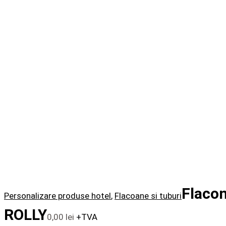
Flacon
Personalizare produse hotel
,
Flacoane si tuburi
ROLLY
0,00
lei
+TVA