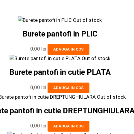
Out of stock
Burete pantofi in PLIC
0,00
lei
ADAUGA IN COS
Out of stock
Burete pantofi in cutie PLATA
0,00
lei
ADAUGA IN COS
Out of stock
ete pantofi in cutie DREPTUNGHIULAR
0,00
lei
ADAUGA IN COS