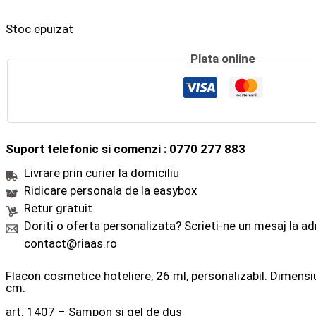
Stoc epuizat
Plata online
Suport telefonic si comenzi : 0770 277 883
Livrare prin curier la domiciliu
Ridicare personala de la easybox
Retur gratuit
Doriti o oferta personalizata? Scrieti-ne un mesaj la a
contact@riaas.ro
Flacon cosmetice hoteliere, 26 ml, personalizabil. Dimensiu
cm.
art. 1407 – Sampon si gel de dus