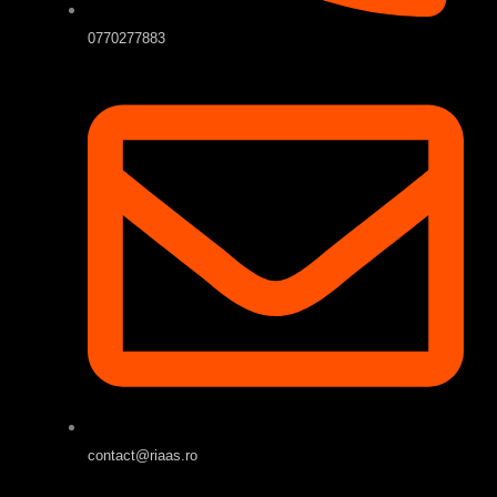
0770277883
contact@riaas.ro