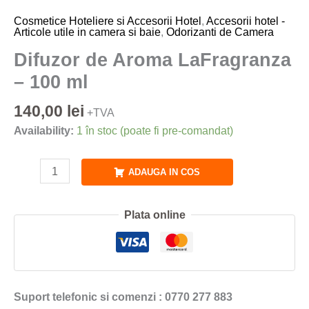
Cosmetice Hoteliere si Accesorii Hotel
,
Accesorii hotel -
Articole utile in camera si baie
,
Odorizanti de Camera
Difuzor de Aroma LaFragranza
– 100 ml
140,00
lei
+TVA
Availability:
1 în stoc (poate fi pre-comandat)
ADAUGA IN COS
Plata online
Suport telefonic si comenzi : 0770 277 883