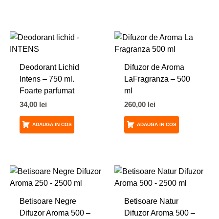
Deodorant Lichid
Difuzor de Aroma
Intens – 750 ml.
LaFragranza – 500
Foarte parfumat
ml
34,00
lei
260,00
lei
ADAUGA IN COS
ADAUGA IN COS
Betisoare Negre
Betisoare Natur
Difuzor Aroma 500 –
Difuzor Aroma 500 –