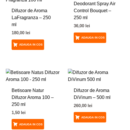
Deodorant Spray Air
Difuzor de Aroma
Control Bouquet –
LaFragranza – 250
250 ml
ml
36,00
lei
180,00
lei
ADAUGA IN COS
ADAUGA IN COS
Betisoare Natur
Difuzor de Aroma
Difuzor Aroma 100 –
DiVinum – 500 ml
250 ml
260,00
lei
1,50
lei
ADAUGA IN COS
ADAUGA IN COS