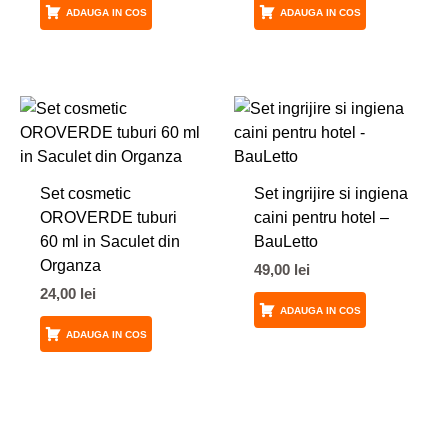
ADAUGA IN COS
ADAUGA IN COS
Set cosmetic
Set ingrijire si ingiena
OROVERDE tuburi
caini pentru hotel –
60 ml in Saculet din
BauLetto
Organza
49,00
lei
24,00
lei
ADAUGA IN COS
ADAUGA IN COS