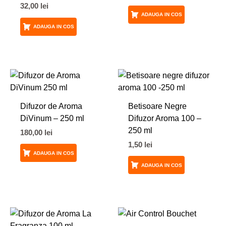
32,00
lei
ADAUGA IN COS
ADAUGA IN COS
Difuzor de Aroma
Betisoare Negre
DiVinum – 250 ml
Difuzor Aroma 100 –
250 ml
180,00
lei
1,50
lei
ADAUGA IN COS
ADAUGA IN COS