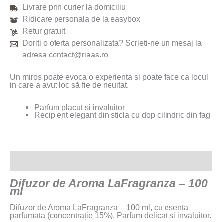
Livrare prin curier la domiciliu
Ridicare personala de la easybox
Retur gratuit
Doriti o oferta personalizata? Scrieti-ne un mesaj la
adresa contact@riaas.ro
Un miros poate evoca o experienta si poate face ca locul
in care a avut loc să fie de neuitat.
Parfum placut si invaluitor
Recipient elegant din sticla cu dop cilindric din fag
Descriere
Difuzor de Aroma LaFragranza – 100
ml
Difuzor de Aroma LaFragranza – 100 ml, cu esenta
parfumata (concentrație 15%). Parfum delicat si invaluitor.