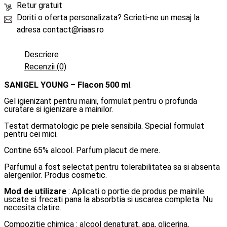
Retur gratuit
Doriti o oferta personalizata? Scrieti-ne un mesaj la
adresa contact@riaas.ro
Descriere
Recenzii (0)
SANIGEL YOUNG – Flacon 500 ml
.
Gel igienizant pentru maini, formulat pentru o profunda
curatare si igienizare a mainilor.
Testat dermatologic pe piele sensibila. Special formulat
pentru cei mici.
Contine 65% alcool. Parfum placut de mere.
Parfumul a fost selectat pentru tolerabilitatea sa si absenta
alergenilor. Produs cosmetic.
Mod de utilizare
: Aplicati o portie de produs pe mainile
uscate si frecati pana la absorbtia si uscarea completa. Nu
necesita clatire.
Compozitie chimica : alcool denaturat, apa, glicerina,