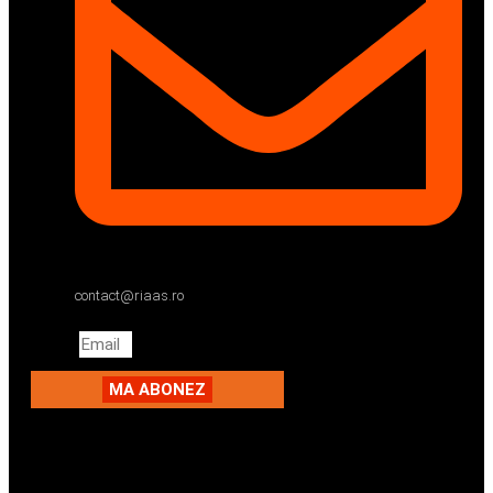
contact@riaas.ro
Email
MA ABONEZ
Facebook