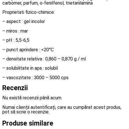
carbomer, parfum, o-fenilfenol, trietanilamina
Proprietati fizico-chimice:
– aspect : gel incolor
– miros : mar
– pH : 5,5-6,5
– punct aprindere : <20°C
– densitate relativa : 0,860 – 0,870 g / ml
– solubilitate in apa : solubil
– vascozitate : 3000 – 5000 cps
Recenzii
Nu există recenzii până acum.
Numai clienții autentificați, care au cumpărat acest produs,
pot să scrie o recenzie.
Produse similare