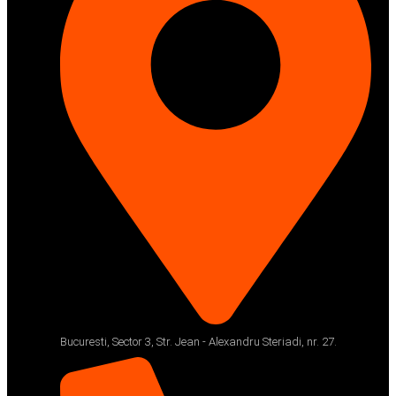
Bucuresti, Sector 3, Str. Jean - Alexandru Steriadi, nr. 27.