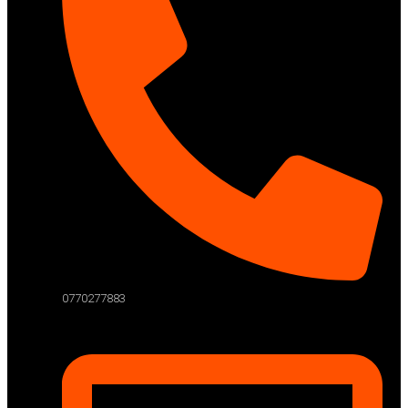
0770277883