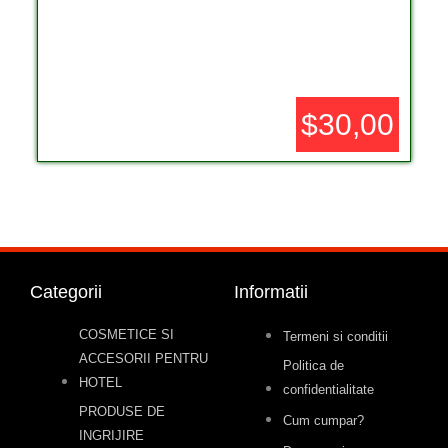
$30,00
Categorii
Informatii
COSMETICE SI
Termeni si conditii
ACCESORII PENTRU
Politica de
HOTEL
confidentialitate
PRODUSE DE
Cum cumpar?
INGRIJIRE