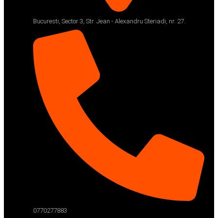
Bucuresti, Sector 3, Str. Jean - Alexandru Steriadi, nr. 27.
0770277883