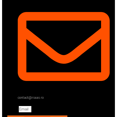
contact@riaas.ro
Email