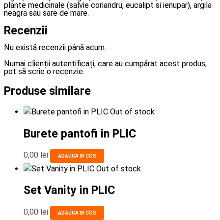
plante medicinale (salvie coriandru, eucalipt si ienupar), argila
neagra sau sare de mare.
Recenzii
Nu există recenzii până acum.
Numai clienții autentificați, care au cumpărat acest produs,
pot să scrie o recenzie.
Produse similare
Out of stock
Burete pantofi in PLIC
0,00
lei
ADAUGA IN COS
Out of stock
Set Vanity in PLIC
0,00
lei
ADAUGA IN COS