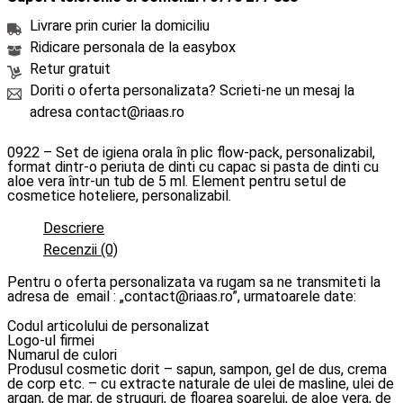
Livrare prin curier la domiciliu
Ridicare personala de la easybox
Retur gratuit
Doriti o oferta personalizata? Scrieti-ne un mesaj la
adresa contact@riaas.ro
0922 – Set de igiena orala în plic flow-pack, personalizabil,
format dintr-o periuta de dinti cu capac si pasta de dinti cu
aloe vera într-un tub de 5 ml. Element pentru setul de
cosmetice hoteliere, personalizabil.
Descriere
Recenzii (0)
Pentru o oferta personalizata va rugam sa ne transmiteti la
adresa de email : „contact@riaas.ro”, urmatoarele date:
Codul articolului de personalizat
Logo-ul firmei
Numarul de culori
Produsul cosmetic dorit – sapun, sampon, gel de dus, crema
de corp etc. – cu extracte naturale de ulei de masline, ulei de
argan, de mar, de struguri, de floarea soarelui, de aloe vera, de