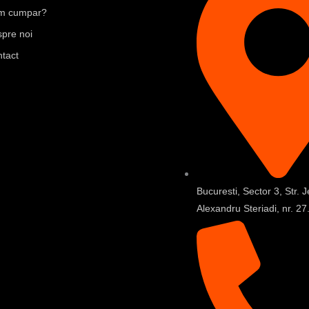
m cumpar?
pre noi
tact
Bucuresti, Sector 3, Str. J
Alexandru Steriadi, nr. 27