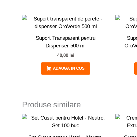
Suport Transparent pentru
Supo
Dispenser 500 ml
OroVe
40,00
lei
ADAUGA IN COS
Produse similare