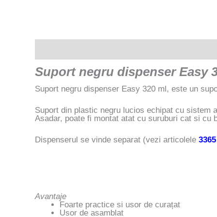
Descriere
Suport negru dispenser Easy 
Suport negru dispenser Easy 320 ml, este un supor
Suport din plastic negru lucios echipat cu sistem an
Asadar, poate fi montat atat cu suruburi cat si cu
Dispenserul se vinde separat (vezi articolele
3365
Avantaje
Foarte practice si usor de curațat
Usor de asamblat