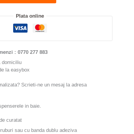
Plata online
menzi : 0770 277 883
a domiciliu
de la easybox
onalizata? Scrieti-ne un mesaj la adresa
spenserele in baie.
de curatat
ruburi sau cu banda dublu adeziva