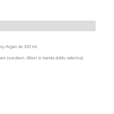
asy Argan de 320 ml.
xare (suruburi, diburi si banda dublu adeziva).