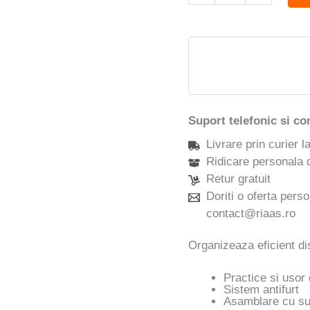
Suport telefonic si co
Livrare prin curier l
Ridicare personala 
Retur gratuit
Doriti o oferta pers
contact@riaas.ro
Organizeaza eficient di
Practice si usor 
Sistem antifurt
Asamblare cu su