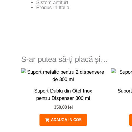
Sistem antifurt
Produs in Italia
S-ar putea să-ți placă și…
Suport Dublu din Otel Inox
Suport
pentru Dispenser 300 ml
350,00
lei
ADAUGA IN COS