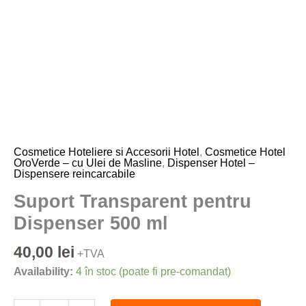
Cosmetice Hoteliere si Accesorii Hotel
,
Cosmetice Hotel
OroVerde – cu Ulei de Masline
,
Dispenser Hotel –
Dispensere reincarcabile
Suport Transparent pentru
Dispenser 500 ml
40,00
lei
+TVA
Availability:
4 în stoc (poate fi pre-comandat)