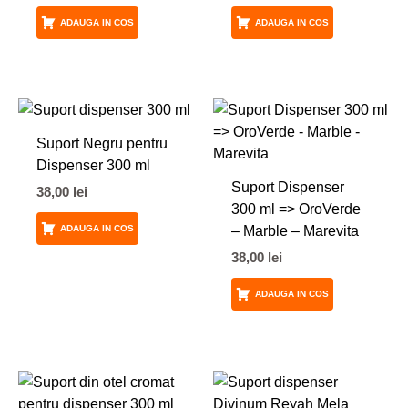
ADAUGA IN COS
ADAUGA IN COS
Suport Negru pentru
Dispenser 300 ml
Suport Dispenser
38,00
lei
300 ml => OroVerde
– Marble – Marevita
ADAUGA IN COS
38,00
lei
ADAUGA IN COS