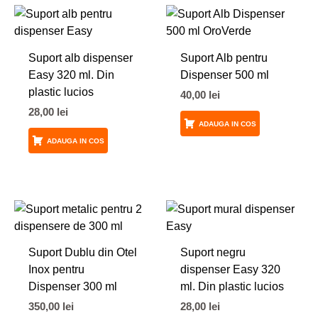
Suport alb dispenser
Suport Alb pentru
Easy 320 ml. Din
Dispenser 500 ml
plastic lucios
40,00
lei
28,00
lei
ADAUGA IN COS
ADAUGA IN COS
Suport Dublu din Otel
Suport negru
Inox pentru
dispenser Easy 320
Dispenser 300 ml
ml. Din plastic lucios
350,00
lei
28,00
lei