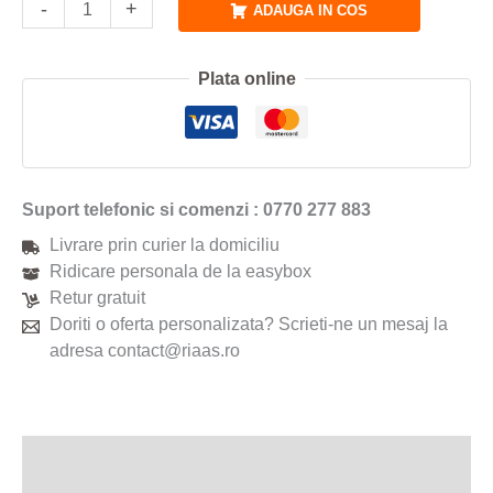
-
+
ADAUGA IN COS
Plata online
Suport telefonic si comenzi : 0770 277 883
Livrare prin curier la domiciliu
Ridicare personala de la easybox
Retur gratuit
Doriti o oferta personalizata? Scrieti-ne un mesaj la
adresa contact@riaas.ro
Descriere