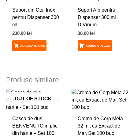
Suport din Otel Inox
Suport Alb pentru
pentru Dispenser 300
Dispenser 300 ml
ml
DiVinum
230,00
lei
38,00
lei
ADAUGA IN COS
ADAUGA IN COS
Produse similare
OUT OF STOCK
Casca de dus
Crema de Corp Mela
BENVENUTO in plic
32 ml, cu Extract de
din hartie – Set 100
Mar, Set 100 buc