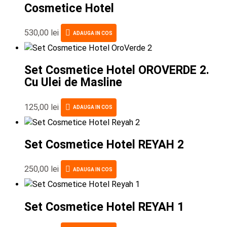
Cosmetice Hotel
530,00
lei
ADAUGA IN COS
Set Cosmetice Hotel OROVERDE 2.
Cu Ulei de Masline
125,00
lei
ADAUGA IN COS
Set Cosmetice Hotel REYAH 2
250,00
lei
ADAUGA IN COS
Set Cosmetice Hotel REYAH 1