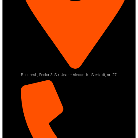
Bucuresti, Sector 3, Str. Jean - Alexandru Steriadi, nr. 27.