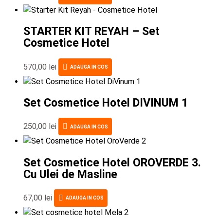
STARTER KIT REYAH – Set
Cosmetice Hotel
570,00
lei
ADAUGA IN COS
Set Cosmetice Hotel DIVINUM 1
250,00
lei
ADAUGA IN COS
Set Cosmetice Hotel OROVERDE 3.
Cu Ulei de Masline
67,00
lei
ADAUGA IN COS