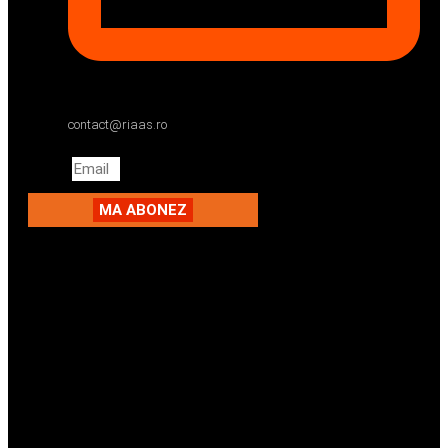
contact@riaas.ro
Email
MA ABONEZ
Facebook