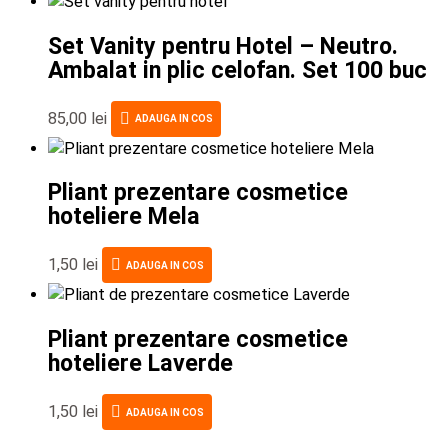
Set Vanity pentru Hotel – Neutro.
Ambalat in plic celofan. Set 100 buc
85,00
lei
ADAUGA IN COS
Pliant prezentare cosmetice
hoteliere Mela
1,50
lei
ADAUGA IN COS
Pliant prezentare cosmetice
hoteliere Laverde
1,50
lei
ADAUGA IN COS