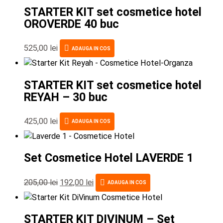
STARTER KIT set cosmetice hotel
OROVERDE 40 buc
525,00
lei
ADAUGA IN COS
STARTER KIT set cosmetice hotel
REYAH – 30 buc
425,00
lei
ADAUGA IN COS
Set Cosmetice Hotel LAVERDE 1
205,00
lei
192,00
lei
ADAUGA IN COS
STARTER KIT DIVINUM – Set