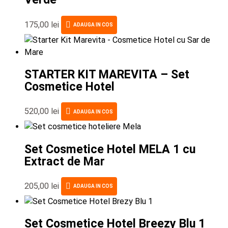
175,00
lei
ADAUGA IN COS
STARTER KIT MAREVITA – Set
Cosmetice Hotel
520,00
lei
ADAUGA IN COS
Set Cosmetice Hotel MELA 1 cu
Extract de Mar
205,00
lei
ADAUGA IN COS
Set Cosmetice Hotel Breezy Blu 1