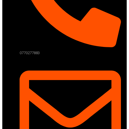
0770277883