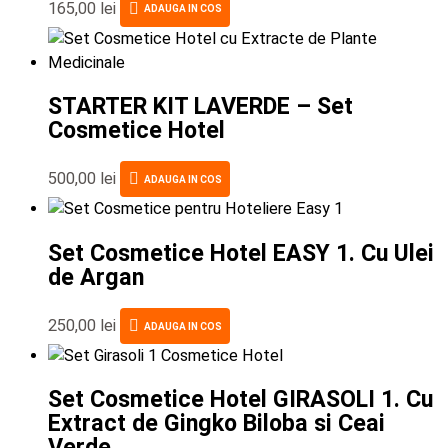
165,00
lei
ADAUGA IN COS
STARTER KIT LAVERDE – Set
Cosmetice Hotel
500,00
lei
ADAUGA IN COS
Set Cosmetice Hotel EASY 1. Cu Ulei
de Argan
250,00
lei
ADAUGA IN COS
Set Cosmetice Hotel GIRASOLI 1. Cu
Extract de Gingko Biloba si Ceai
Verde