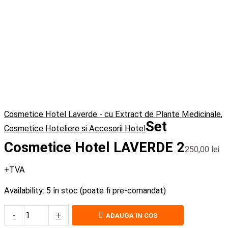
Cosmetice Hotel Laverde - cu Extract de Plante Medicinale
,
Set
Cosmetice Hoteliere si Accesorii Hotel
Cosmetice Hotel LAVERDE 2
250,00
lei
+TVA
Availability:
5 în stoc (poate fi pre-comandat)
-
+
ADAUGA IN COS