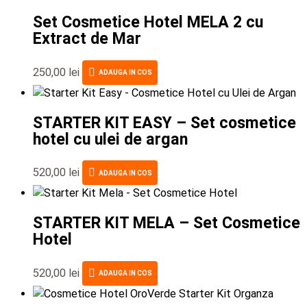
Set Cosmetice Hotel MELA 2 cu
Extract de Mar
250,00
lei
ADAUGA IN COS
STARTER KIT EASY – Set cosmetice
hotel cu ulei de argan
520,00
lei
ADAUGA IN COS
STARTER KIT MELA – Set Cosmetice
Hotel
520,00
lei
ADAUGA IN COS