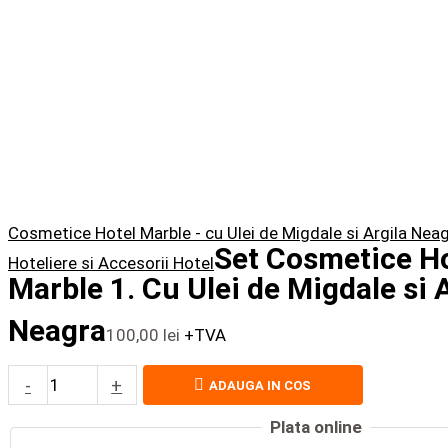
Cosmetice Hotel Marble - cu Ulei de Migdale si Argila Nea
Set Cosmetice H
Hoteliere si Accesorii Hotel
Marble 1. Cu Ulei de Migdale si 
Neagra
100,00
lei
+TVA
-
+
ADAUGA IN COS
Plata online