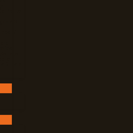
Mar
gan
De Plante
gdale Si
loba Si
Vera
elicat
 Settete
bile
ra Si Baie