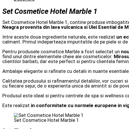
Set Cosmetice Hotel Marble 1
Set Cosmetice Hotel Marble 1, contine produse imbogatite
Neagra provenita din lava vulcanica si Ulei Esential de M
Intre aceste doua ingrediente naturale, este realizat
un ec
calmant. Primul indeparteaza impuritatile de pe piele si de 
Pentru produsele cosmetice Marble a fost selectat un
nou
fiind unul dintre elementele cheie ale cosmeticelor.
Mirosu
clientilor barbati, dar este perfect si pentru clientela femin
Ambalaje elegante si rafinate cu detalii in nuante esentiale
Calitatea produsului si rafinamentul detaliilor, vor cuceri si
cu fiecare sejur, de o experienta unica de amintit si de pove
Produsul este ideal si pentru centrele de spa si wellness c
Este realizat
in conformitate cu normele europene in vi
Set Cosmetice Hotel Marble 1