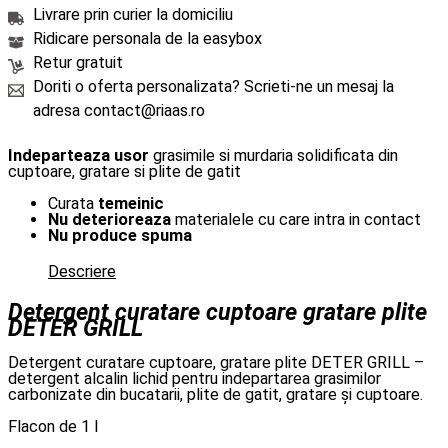
Livrare prin curier la domiciliu
Ridicare personala de la easybox
Retur gratuit
Doriti o oferta personalizata? Scrieti-ne un mesaj la
adresa contact@riaas.ro
Indeparteaza usor
grasimile si murdaria solidificata din
cuptoare, gratare si plite de gatit
Curata
temeinic
Nu deterioreaza
materialele cu care intra in contact
Nu produce spuma
Descriere
Detergent curatare cuptoare gratare plite
DETER GRILL
Detergent curatare cuptoare, gratare plite DETER GRILL –
detergent alcalin lichid pentru indepartarea grasimilor
carbonizate din bucatarii, plite de gatit, gratare și cuptoare.
Flacon de 1 l