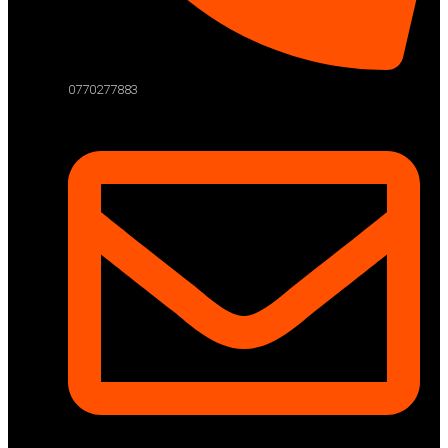
0770277883