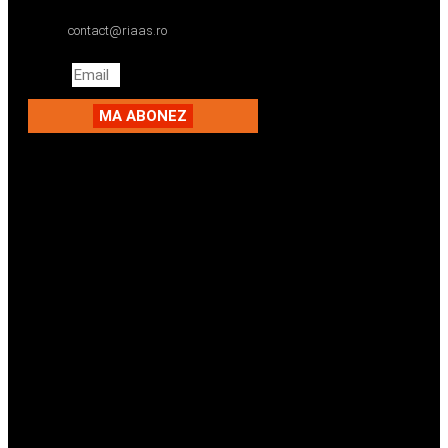
contact@riaas.ro
Email
MA ABONEZ
Facebook