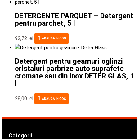
DETERGENTE PARQUET – Detergent
pentru parchet, 5 l
92,72
lei
ADAUGA IN COS
Detergent pentru geamuri oglinzi
cristaluri parbrize auto suprafete
cromate sau din inox DETER GLAS, 1
l
28,00
lei
ADAUGA IN COS
Categorii