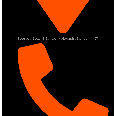
Bucuresti, Sector 3, Str. Jean - Alexandru Steriadi, nr. 27.