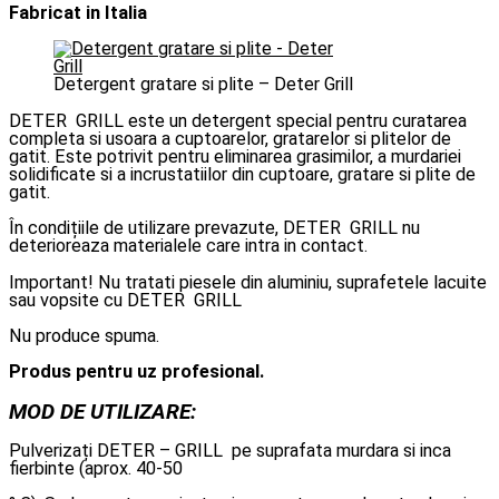
Fabricat in Italia
Detergent gratare si plite – Deter Grill
DETER GRILL este un detergent special pentru curatarea
completa si usoara a cuptoarelor, gratarelor si plitelor de
gatit. Este potrivit pentru eliminarea grasimilor, a murdariei
solidificate si a incrustatiilor din cuptoare, gratare si plite de
gatit.
În condițiile de utilizare prevazute, DETER GRILL nu
deterioreaza materialele care intra in contact.
Important! Nu tratati piesele din aluminiu, suprafetele lacuite
sau vopsite cu DETER GRILL
Nu produce spuma.
Produs pentru uz profesional.
MOD DE UTILIZARE:
Pulverizați DETER – GRILL pe suprafata murdara si inca
fierbinte (aprox. 40-50