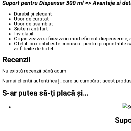
Suport pentru Dispenser 300 ml => Avantaje si deta
Durabil și elegant
Usor de curatat
Usor de asamblat
Sistem antifurt
Inviolabil
Organizeaza si fixeaza in mod eficient diepenserele, a
Otelul inoxidabil este cunoscut pentru proprietatile sa
ar fi baile de hotel
Recenzii
Nu există recenzii până acum.
Numai clienții autentificați, care au cumpărat acest produs
S-ar putea să-ți placă și…
Supo