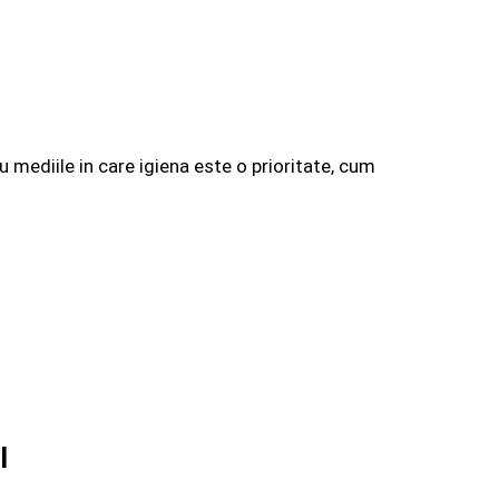
u mediile in care igiena este o prioritate, cum
l