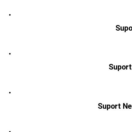
Supo
Suport
Suport Ne