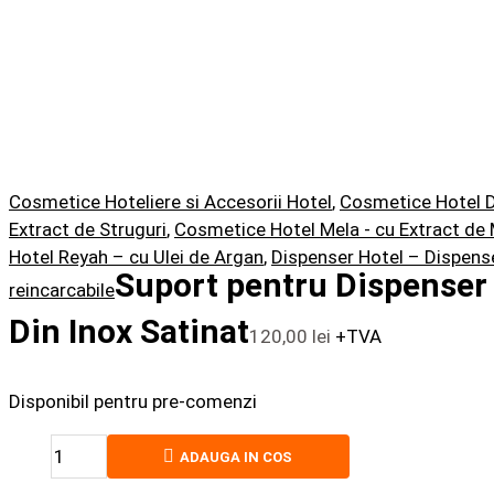
Cosmetice Hoteliere si Accesorii Hotel
,
Cosmetice Hotel 
Extract de Struguri
,
Cosmetice Hotel Mela - cu Extract de
Hotel Reyah – cu Ulei de Argan
,
Dispenser Hotel – Dispens
Suport pentru Dispenser
reincarcabile
Din Inox Satinat
120,00
lei
+TVA
Disponibil pentru pre-comenzi
ADAUGA IN COS