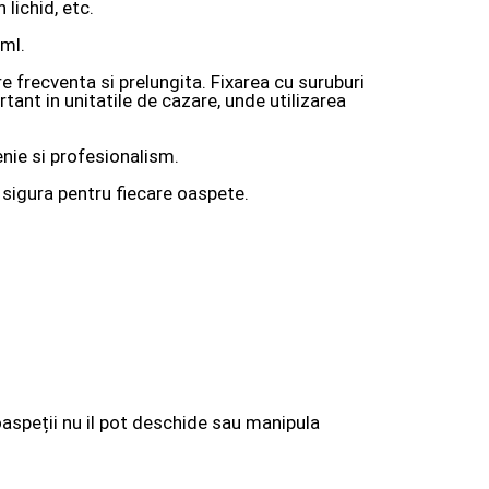
lichid, etc.
 ml.
re frecventa si prelungita. Fixarea cu suruburi
ant in unitatile de cazare, unde utilizarea
nie si profesionalism.
 sigura pentru fiecare oaspete.
aspeții nu il pot deschide sau manipula