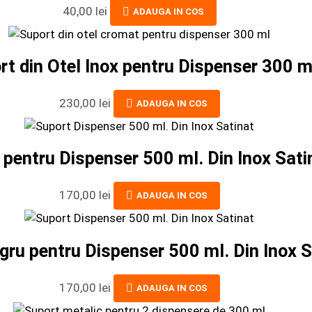
40,00
lei
ADAUGA IN COS
rt din Otel Inox pentru Dispenser 300 m
230,00
lei
ADAUGA IN COS
 pentru Dispenser 500 ml. Din Inox Sati
170,00
lei
ADAUGA IN COS
gru pentru Dispenser 500 ml. Din Inox S
170,00
lei
ADAUGA IN COS