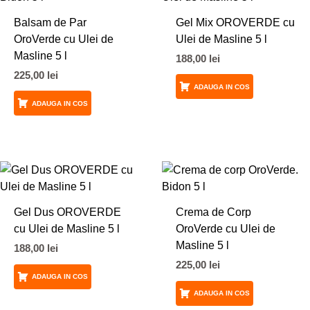
Balsam de Par
Gel Mix OROVERDE cu
OroVerde cu Ulei de
Ulei de Masline 5 l
Masline 5 l
188,00
lei
225,00
lei
ADAUGA IN COS
ADAUGA IN COS
Gel Dus OROVERDE
Crema de Corp
cu Ulei de Masline 5 l
OroVerde cu Ulei de
Masline 5 l
188,00
lei
225,00
lei
ADAUGA IN COS
ADAUGA IN COS