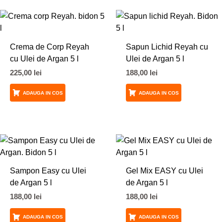
Crema de Corp Reyah
Sapun Lichid Reyah cu
cu Ulei de Argan 5 l
Ulei de Argan 5 l
225,00
lei
188,00
lei
ADAUGA IN COS
ADAUGA IN COS
Sampon Easy cu Ulei
Gel Mix EASY cu Ulei
de Argan 5 l
de Argan 5 l
188,00
lei
188,00
lei
ADAUGA IN COS
ADAUGA IN COS