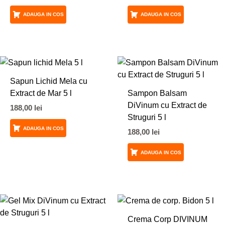
ADAUGA IN COS
ADAUGA IN COS
Sapun Lichid Mela cu
Extract de Mar 5 l
Sampon Balsam
DiVinum cu Extract de
188,00
lei
Struguri 5 l
ADAUGA IN COS
188,00
lei
ADAUGA IN COS
Crema Corp DIVINUM