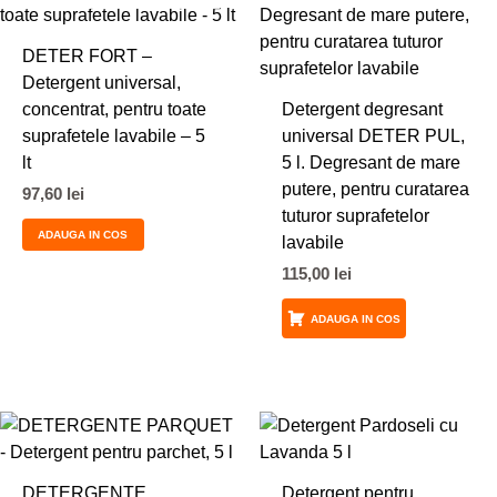
DETER FORT –
Detergent universal,
concentrat, pentru toate
Detergent degresant
suprafetele lavabile – 5
universal DETER PUL,
lt
5 l. Degresant de mare
putere, pentru curatarea
97,60
lei
tuturor suprafetelor
ADAUGA IN COS
lavabile
115,00
lei
ADAUGA IN COS
DETERGENTE
Detergent pentru