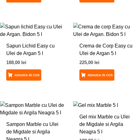
Sapun Lichid Easy cu
Crema de Corp Easy cu
Ulei de Argan 5 l
Ulei de Argan 5 l
188,00
lei
225,00
lei
ADAUGA IN COS
ADAUGA IN COS
Gel mix Marble cu Ulei
Sampon Marble cu Ulei
de Migdale si Argila
de Migdale si Argila
Neagra 5 l
Neagra 5 l