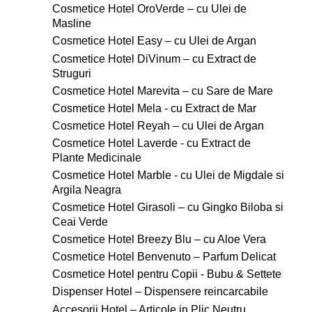
Cosmetice Hotel OroVerde – cu Ulei de
Masline
Cosmetice Hotel Easy – cu Ulei de Argan
Cosmetice Hotel DiVinum – cu Extract de
Struguri
Cosmetice Hotel Marevita – cu Sare de Mare
Cosmetice Hotel Mela - cu Extract de Mar
Cosmetice Hotel Reyah – cu Ulei de Argan
Cosmetice Hotel Laverde - cu Extract de
Plante Medicinale
Cosmetice Hotel Marble - cu Ulei de Migdale si
Argila Neagra
Cosmetice Hotel Girasoli – cu Gingko Biloba si
Ceai Verde
Cosmetice Hotel Breezy Blu – cu Aloe Vera
Cosmetice Hotel Benvenuto – Parfum Delicat
Cosmetice Hotel pentru Copii - Bubu & Settete
Dispenser Hotel – Dispensere reincarcabile
Accesorii Hotel – Articole in Plic Neutru