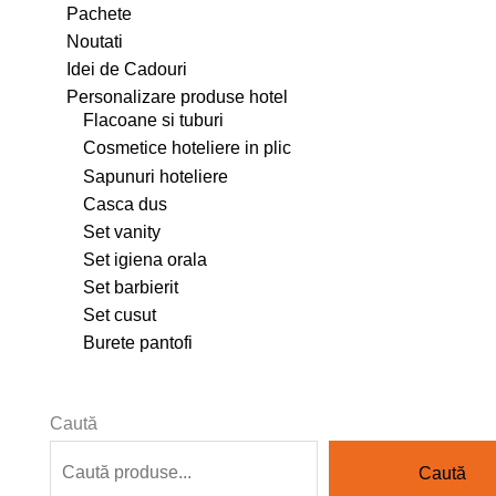
Pachete
Noutati
Idei de Cadouri
Personalizare produse hotel
Flacoane si tuburi
Cosmetice hoteliere in plic
Sapunuri hoteliere
Casca dus
Set vanity
Set igiena orala
Set barbierit
Set cusut
Burete pantofi
Caută
Caută