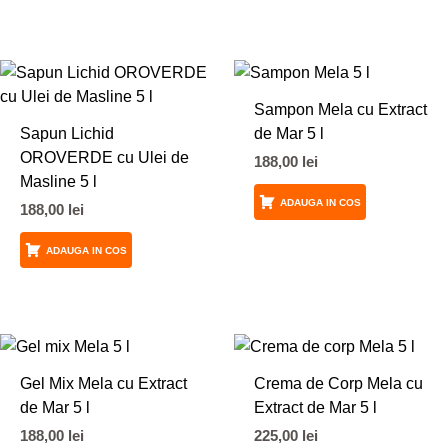
Sampon Mela cu Extract
Sapun Lichid
de Mar 5 l
OROVERDE cu Ulei de
188,00
lei
Masline 5 l
ADAUGA IN COS
188,00
lei
ADAUGA IN COS
Gel Mix Mela cu Extract
Crema de Corp Mela cu
de Mar 5 l
Extract de Mar 5 l
188,00
lei
225,00
lei