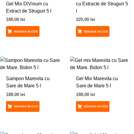
Gel Mix DiVinum cu
cu Extracte de Struguri 5
Extract de Struguri 5 l
l
188,00
lei
225,00
lei
ADAUGA IN COS
ADAUGA IN COS
Sampon Marevita cu
Gel Mix Marevita cu
Sare de Mare 5 l
Sare de Mare 5 l
188,00
lei
188,00
lei
ADAUGA IN COS
ADAUGA IN COS