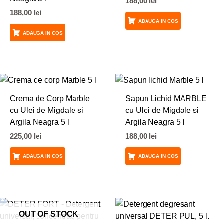
188,00
lei
188,00
lei
ADAUGA IN COS
ADAUGA IN COS
Crema de Corp Marble
Sapun Lichid MARBLE
cu Ulei de Migdale si
cu Ulei de Migdale si
Argila Neagra 5 l
Argila Neagra 5 l
225,00
lei
188,00
lei
ADAUGA IN COS
ADAUGA IN COS
OUT OF STOCK