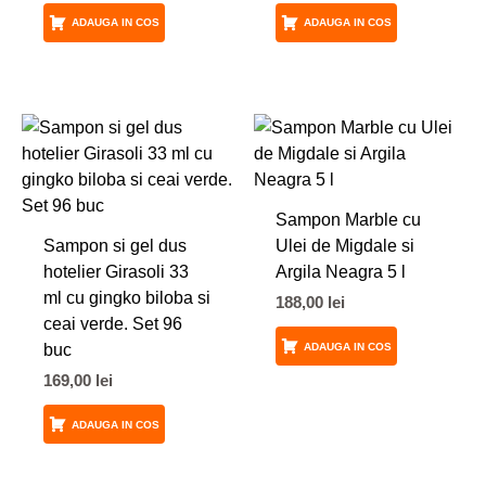
ADAUGA IN COS
ADAUGA IN COS
Sampon Marble cu
Sampon si gel dus
Ulei de Migdale si
hotelier Girasoli 33
Argila Neagra 5 l
ml cu gingko biloba si
188,00
lei
ceai verde. Set 96
buc
ADAUGA IN COS
169,00
lei
ADAUGA IN COS