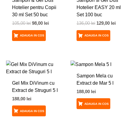
Sampon & Gel Dus
Sampon si Gel Dus
105,00 lei.
136,00 lei.
Hotelier pentru Copii
Hotelier EASY 20 ml
30 ml Set 50 buc
Set 100 buc
105,00
lei
98,00
lei
136,00
lei
129,00
lei
ADAUGA IN COS
ADAUGA IN COS
Sampon Mela cu
Gel Mix DiVinum cu
Extract de Mar 5 l
Extract de Struguri 5 l
188,00
lei
188,00
lei
ADAUGA IN COS
ADAUGA IN COS