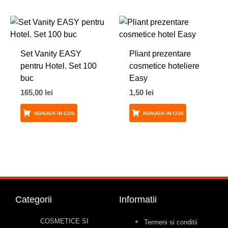
Set Vanity EASY
Pliant prezentare
pentru Hotel. Set 100
cosmetice hoteliere
buc
Easy
165,00
lei
1,50
lei
ADAUGA IN COS
ADAUGA IN COS
Categorii
Informatii
COSMETICE SI
Termeni si conditii