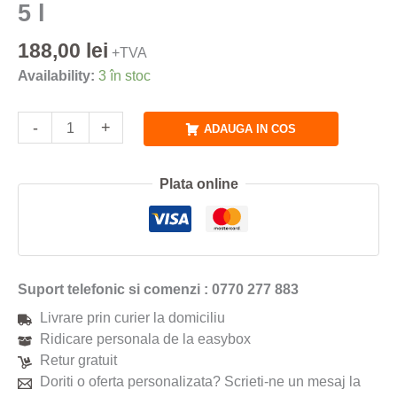
5 l
188,00
lei
+TVA
Availability:
3 în stoc
-
+
ADAUGA IN COS
Plata online
Suport telefonic si comenzi : 0770 277 883
Livrare prin curier la domiciliu
Ridicare personala de la easybox
Retur gratuit
Doriti o oferta personalizata? Scrieti-ne un mesaj la