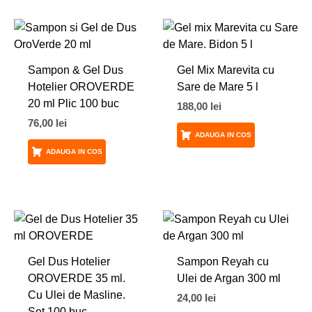
Sampon & Gel Dus
Gel Mix Marevita cu
Hotelier OROVERDE
Sare de Mare 5 l
20 ml Plic 100 buc
188,00
lei
76,00
lei
ADAUGA IN COS
ADAUGA IN COS
Gel Dus Hotelier
Sampon Reyah cu
OROVERDE 35 ml.
Ulei de Argan 300 ml
Cu Ulei de Masline.
24,00
lei
Set 100 buc