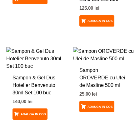
125,00
lei
ADAUGA IN COS
Sampon
Sampon & Gel Dus
OROVERDE cu Ulei
Hotelier Benvenuto
de Masline 500 ml
30ml Set 100 buc
25,00
lei
140,00
lei
ADAUGA IN COS
ADAUGA IN COS