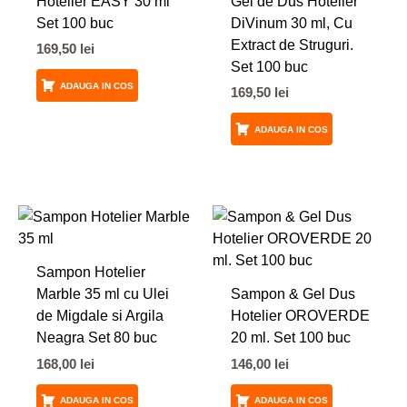
Hotelier EASY 30 ml
Gel de Dus Hotelier
Set 100 buc
DiVinum 30 ml, Cu
Extract de Struguri.
169,50
lei
Set 100 buc
ADAUGA IN COS
169,50
lei
ADAUGA IN COS
Sampon Hotelier
Marble 35 ml cu Ulei
Sampon & Gel Dus
de Migdale si Argila
Hotelier OROVERDE
Neagra Set 80 buc
20 ml. Set 100 buc
168,00
lei
146,00
lei
ADAUGA IN COS
ADAUGA IN COS