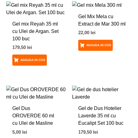
Gel Mix Mela cu
Gel mix Reyah 35 ml
Extract de Mar 300 ml
cu Ulei de Argan. Set
22,00
lei
100 buc
ADAUGA IN COS
179,50
lei
ADAUGA IN COS
Gel Dus
Gel de Dus Hotelier
OROVERDE 60 ml
Laverde 35 ml cu
cu Ulei de Masline
Eucalipt Set 100 buc
5,00
lei
179,50
lei