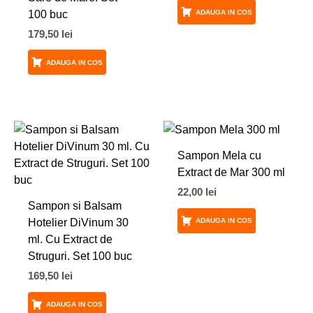
100 buc
ADAUGA IN COS
179,50
lei
ADAUGA IN COS
Sampon Mela cu
Extract de Mar 300 ml
22,00
lei
Sampon si Balsam
Hotelier DiVinum 30
ADAUGA IN COS
ml. Cu Extract de
Struguri. Set 100 buc
169,50
lei
ADAUGA IN COS