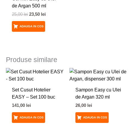
25,00 lei.
de Argan 500 ml
25,00
lei
23,50
lei
ADAUGA IN COS
Produse similare
Set Cusut Hotelier
Sampon Easy cu Ulei
EASY – Set 100 buc
de Argan 320 ml
141,00
lei
26,00
lei
ADAUGA IN COS
ADAUGA IN COS