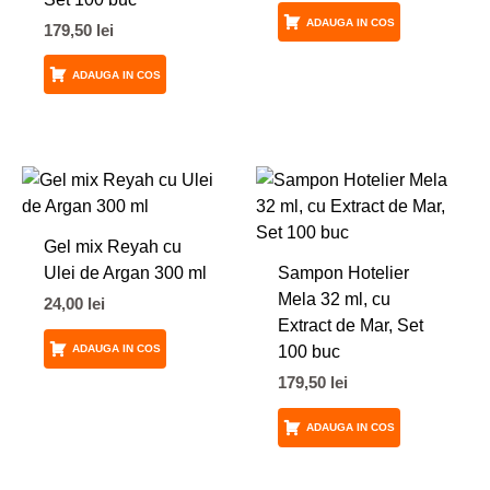
ADAUGA IN COS
179,50
lei
ADAUGA IN COS
Gel mix Reyah cu
Ulei de Argan 300 ml
Sampon Hotelier
Mela 32 ml, cu
24,00
lei
Extract de Mar, Set
100 buc
ADAUGA IN COS
179,50
lei
ADAUGA IN COS