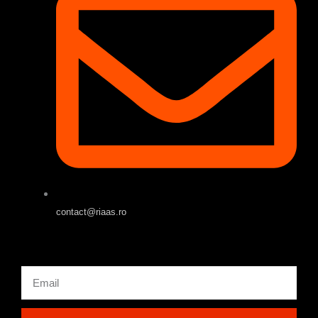
contact@riaas.ro
Email