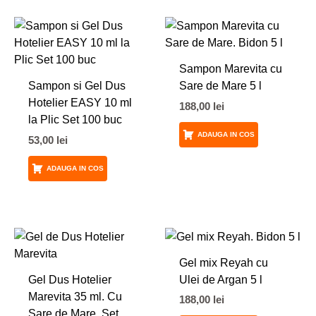
Sampon Marevita cu
Sampon si Gel Dus
Sare de Mare 5 l
Hotelier EASY 10 ml
188,00
lei
la Plic Set 100 buc
ADAUGA IN COS
53,00
lei
ADAUGA IN COS
Gel mix Reyah cu
Gel Dus Hotelier
Ulei de Argan 5 l
Marevita 35 ml. Cu
188,00
lei
Sare de Mare. Set