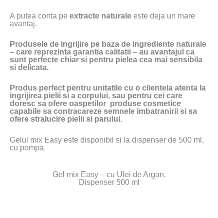
A putea conta pe
extracte naturale
este deja un mare
avantaj.
Produsele de ingrijire pe baza de ingrediente naturale
– care reprezinta garantia calitatii – au avantajul ca
sunt perfecte chiar si pentru pielea cea mai sensibila
si delicata.
Produs perfect pentru unitatile cu o clientela atenta la
ingrijirea pielii si a corpului, sau pentru cei care
doresc sa ofere oaspetilor produse cosmetice
capabile sa contracareze semnele imbatranirii si sa
ofere stralucire pielii si parului.
Gelul mix Easy este disponibil si la dispenser de 500 ml,
cu pompa.
Gel mix Easy – cu Ulei de Argan.
Dispenser 500 ml