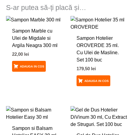
S-ar putea să-ți placă și…
Sampon Marble cu
Ulei de Migdale si
Sampon Hotelier
Argila Neagra 300 ml
OROVERDE 35 ml.
Cu Ulei de Masline.
22,00
lei
Set 100 buc
ADAUGA IN COS
179,50
lei
ADAUGA IN COS
Sampon si Balsam