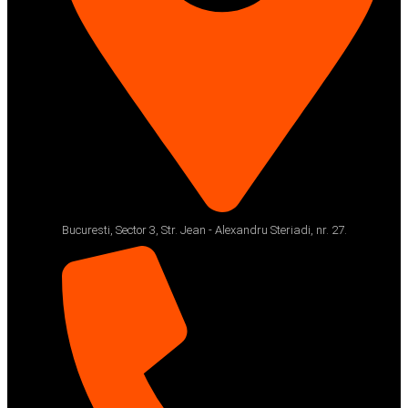
Bucuresti, Sector 3, Str. Jean - Alexandru Steriadi, nr. 27.