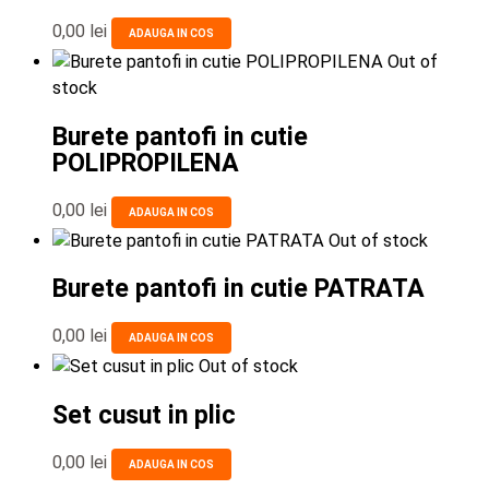
0,00
lei
ADAUGA IN COS
Out of
stock
Burete pantofi in cutie
POLIPROPILENA
0,00
lei
ADAUGA IN COS
Out of stock
Burete pantofi in cutie PATRATA
0,00
lei
ADAUGA IN COS
Out of stock
Set cusut in plic
0,00
lei
ADAUGA IN COS