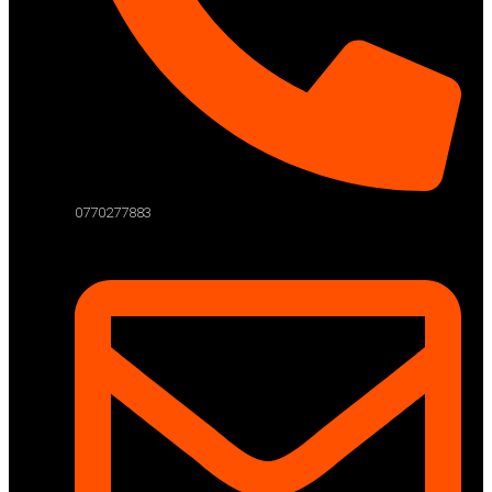
0770277883