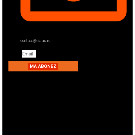
contact@riaas.ro
Email
MA ABONEZ
Facebook