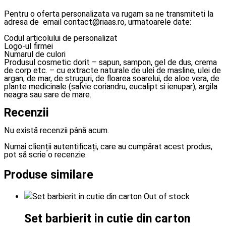
Pentru o oferta personalizata va rugam sa ne transmiteti la
adresa de email contact@riaas.ro, urmatoarele date:
Codul articolului de personalizat
Logo-ul firmei
Numarul de culori
Produsul cosmetic dorit – sapun, sampon, gel de dus, crema
de corp etc. – cu extracte naturale de ulei de masline, ulei de
argan, de mar, de struguri, de floarea soarelui, de aloe vera, de
plante medicinale (salvie coriandru, eucalipt si ienupar), argila
neagra sau sare de mare.
Recenzii
Nu există recenzii până acum.
Numai clienții autentificați, care au cumpărat acest produs,
pot să scrie o recenzie.
Produse similare
Out of stock
Set barbierit in cutie din carton