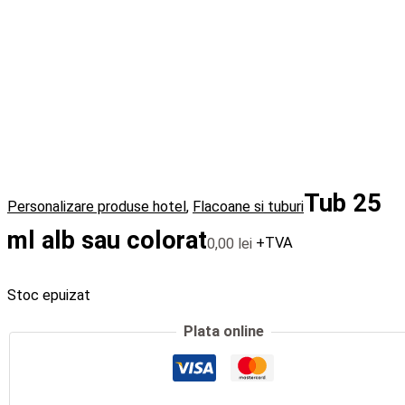
Tub 25
Personalizare produse hotel
,
Flacoane si tuburi
ml alb sau colorat
0,00
lei
+TVA
Stoc epuizat
Plata online