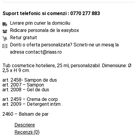
Suport telefonic si comenzi : 0770 277 883
Livrare prin curier la domiciliu
Ridicare personala de la easybox
Retur gratuit
Doriti o oferta personalizata? Scrieti-ne un mesaj la
adresa contact@riaas.ro
Tub cosmetice hoteliere, 25 ml, personalizabil. Dimensiune: Ø
2,5 x H 9 cm.
art. 2458- Sampon de dus
art. 2007 – Sampon
art. 2008 – Gel de dus
art. 2459 – Crema de corp
art. 2009 – Detergent intim .
2460 – Balsam de par
Descriere
Recenzii (0)