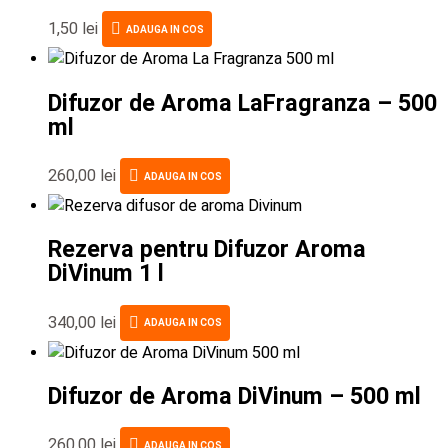
1,50
lei
ADAUGA IN COS
Difuzor de Aroma LaFragranza – 500
ml
260,00
lei
ADAUGA IN COS
Rezerva pentru Difuzor Aroma
DiVinum 1 l
340,00
lei
ADAUGA IN COS
Difuzor de Aroma DiVinum – 500 ml
260,00
lei
ADAUGA IN COS