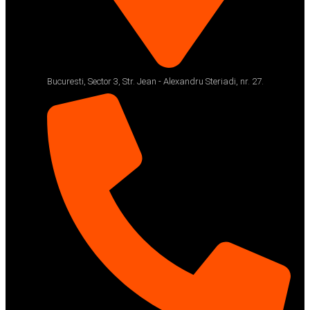
Bucuresti, Sector 3, Str. Jean - Alexandru Steriadi, nr. 27.