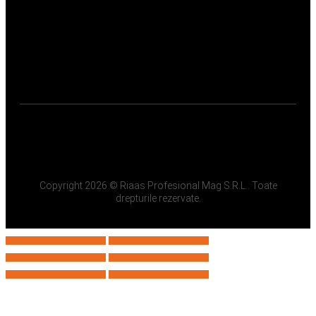
Copyright 2026 © Riaas Profesional Mag S.R.L.. Toate
drepturile rezervate.