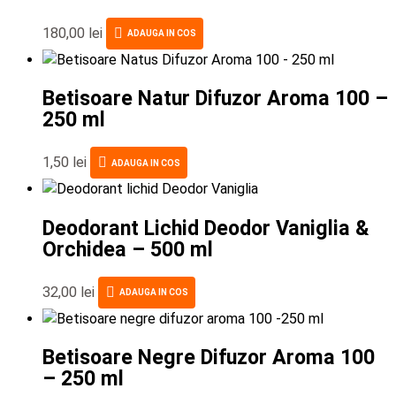
180,00
lei
ADAUGA IN COS
Betisoare Natur Difuzor Aroma 100 –
250 ml
1,50
lei
ADAUGA IN COS
Deodorant Lichid Deodor Vaniglia &
Orchidea – 500 ml
32,00
lei
ADAUGA IN COS
Betisoare Negre Difuzor Aroma 100
– 250 ml