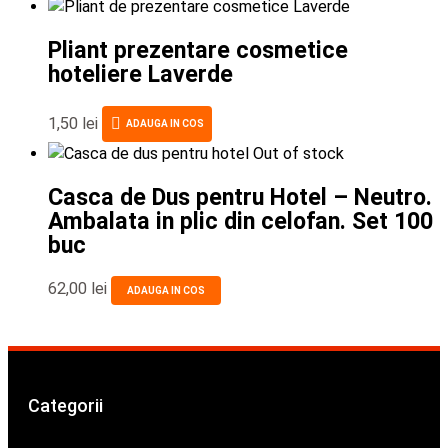
Pliant prezentare cosmetice
hoteliere Laverde
1,50
lei
ADAUGA IN COS
Out of stock
Casca de Dus pentru Hotel – Neutro.
Ambalata in plic din celofan. Set 100
buc
62,00
lei
ADAUGA IN COS
Categorii