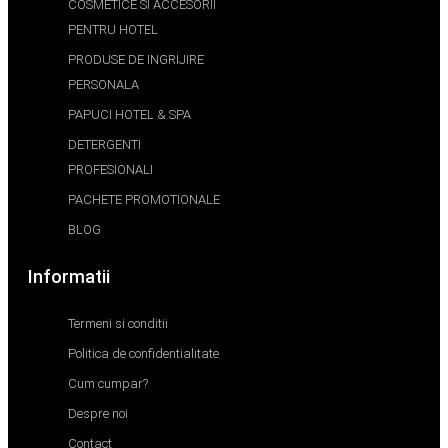
COSMETICE SI ACCESORII
PENTRU HOTEL
PRODUSE DE INGRIJIRE
PERSONALA
PAPUCI HOTEL & SPA
DETERGENTI
PROFESIONALI
PACHETE PROMOTIONALE
BLOG
Informatii
Termeni si conditii
Politica de confidentialitate
Cum cumpar?
Despre noi
Contact