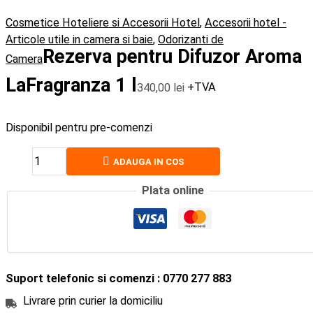
Cosmetice Hoteliere si Accesorii Hotel
,
Accesorii hotel -
Articole utile in camera si baie
,
Odorizanti de
Rezerva pentru Difuzor Aroma
Camera
LaFragranza 1 l
340,00
lei
+TVA
Disponibil pentru pre-comenzi
ADAUGA IN COS
Plata online
Suport telefonic si comenzi : 0770 277 883
Livrare prin curier la domiciliu