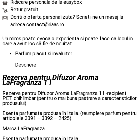
Ridicare personala de la easybox
Retur gratuit
Doriti o oferta personalizata? Scrieti-ne un mesaj la
adresa contact@riaas.ro
Un miros poate evoca o experienta si poate face ca locul in
care a avut loc să fie de neuitat.
Parfum placut si invaluitor
Descriere
Rezerva pentru Difuzor Aroma
LaFragranza 1 l
Rezerva pentru Difuzor Aroma LaFragranza 1 l -recipient
PET chihlimbar (pentru o mai buna pastrare a caracteristicilor
produsului)
Esenta parfumata produsa în Italia. (reumplere parfum pentru
articolele 3391 – 3392 – 2425).
Marca LaFragranza.
Esenta parfumata produsa în Italia.