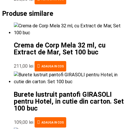
Produse similare
Crema de Corp Mela 32 ml, cu
Extract de Mar, Set 100 buc
211,00
lei
ADAUGA IN COS
Burete lustruit pantofi GIRASOLI
pentru Hotel, in cutie din carton. Set
100 buc
109,00
lei
ADAUGA IN COS