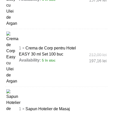
157,64
lei
1 ×
Crema de Corp pentru Hotel
EASY 30 ml Set 100 buc
212,00
lei
Availability:
5 în stoc
197,16
lei
1 ×
Sapun Hotelier de Masaj