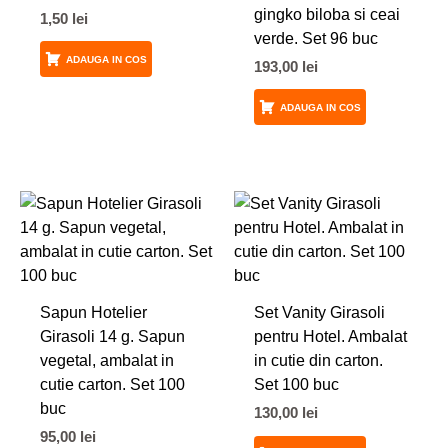
gingko biloba si ceai
1,50
lei
verde. Set 96 buc
ADAUGA IN COS
193,00
lei
ADAUGA IN COS
Sapun Hotelier
Set Vanity Girasoli
Girasoli 14 g. Sapun
pentru Hotel. Ambalat
vegetal, ambalat in
in cutie din carton.
cutie carton. Set 100
Set 100 buc
buc
130,00
lei
95,00
lei