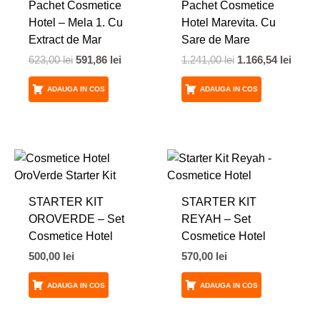
Pachet Cosmetice
Pachet Cosmetice
623,00 lei.
1.241,00 lei.
Hotel – Mela 1. Cu
Hotel Marevita. Cu
Extract de Mar
Sare de Mare
623,00
lei
591,86
lei
1.241,00
lei
1.166,54
lei
ADAUGA IN COS
ADAUGA IN COS
STARTER KIT
STARTER KIT
OROVERDE – Set
REYAH – Set
Cosmetice Hotel
Cosmetice Hotel
500,00
lei
570,00
lei
ADAUGA IN COS
ADAUGA IN COS