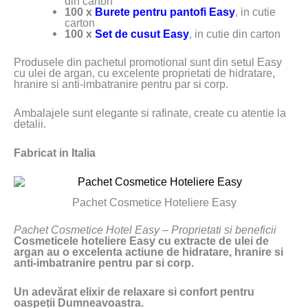
din carton
100 x
Burete pentru pantofi Easy
, in cutie
carton
100 x
Set de cusut Easy
, in cutie din carton
Produsele din pachetul promotional sunt din setul Easy
cu ulei de argan, cu excelente proprietati de hidratare,
hranire si anti-imbatranire pentru par si corp.
Ambalajele sunt elegante si rafinate, create cu atentie la
detalii.
Fabricat in Italia
Pachet Cosmetice Hoteliere Easy
Pachet Cosmetice Hotel Easy – Proprietati si beneficii
Cosmeticele hoteliere Easy cu extracte de ulei de
argan au o excelenta actiune de hidratare, hranire si
anti-imbatranire pentru par si corp.
Un adevărat elixir de relaxare si confort pentru
oaspeții Dumneavoastra.