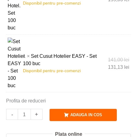
Disponibil pentru pre-comenzi
1 ×
Set Cusut Hotelier EASY - Set
141,00
lei
100 buc
131,13
lei
Disponibil pentru pre-comenzi
Profita de reduceri
-
+
ADAUGA IN COS
Plata online