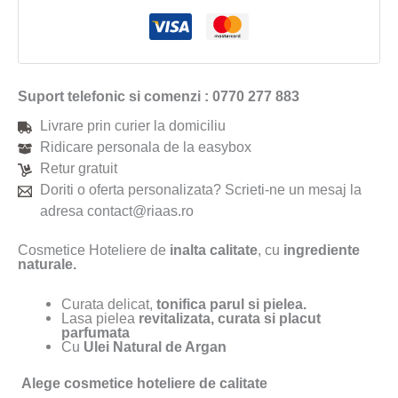
Suport telefonic si comenzi : 0770 277 883
Livrare prin curier la domiciliu
Ridicare personala de la easybox
Retur gratuit
Doriti o oferta personalizata? Scrieti-ne un mesaj la
adresa contact@riaas.ro
Cosmetice Hoteliere de
inalta calitate
, cu
ingrediente
naturale.
Curata delicat,
tonifica parul si pielea.
Lasa pielea
revitalizata, curata si placut
parfumata
Cu
Ulei Natural de Argan
Alege cosmetice hoteliere de calitate