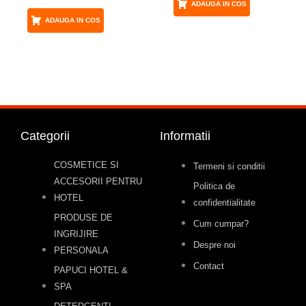
ADAUGA IN COS
ADAUGA IN COS
Categorii
Informatii
COSMETICE SI
Termeni si conditii
ACCESORII PENTRU
Politica de
HOTEL
confidentialitate
PRODUSE DE
Cum cumpar?
INGRIJIRE
Despre noi
PERSONALA
Contact
PAPUCI HOTEL &
SPA