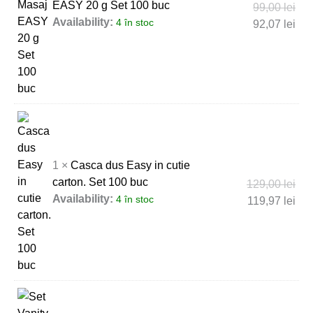
EASY 20 g Set 100 buc
99,00
lei
Availability:
4 în stoc
92,07
lei
1 ×
Casca dus Easy in cutie
carton. Set 100 buc
129,00
lei
Availability:
4 în stoc
119,97
lei