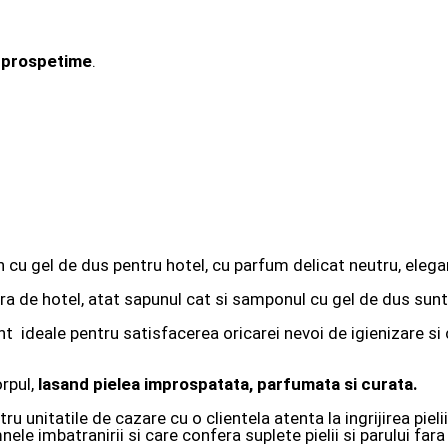
i prospetime
.
 gel de dus pentru hotel, cu parfum delicat neutru, elegante
ra de hotel, atat sapunul cat si samponul cu gel de dus sunt 
ideale pentru satisfacerea oricarei nevoi de igienizare si c
orpul,
lasand pielea improspatata, parfumata si curata.
unitatile de cazare cu o clientela atenta la ingrijirea pielii
 imbatranirii si care confera suplete pielii si parului fara 