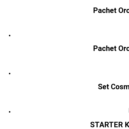
Pachet Oro
Pachet Oro
Set Cosm
STARTER KIT