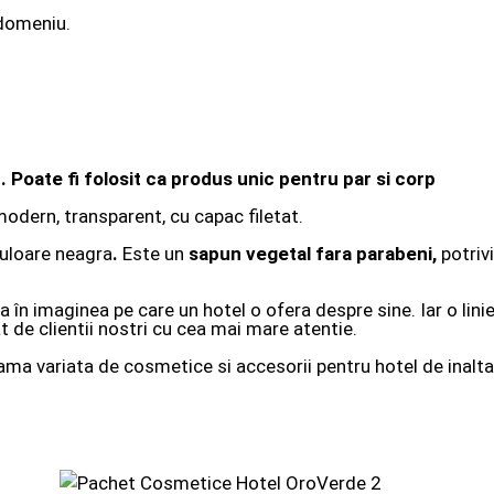
domeniu.
.
Poate fi folosit ca produs unic pentru par si corp
odern, transparent, cu capac filetat.
culoare neagra
.
Este un
sapun vegetal fara parabeni,
potriv
în imaginea pe care un hotel o ofera despre sine. Iar o lini
at de clientii nostri cu cea mai mare atentie.
ma variata de cosmetice si accesorii pentru hotel de inalta 