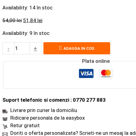
Availability:
14 în stoc
54,00
lei
51,84
lei
Availability:
9 în stoc
-
+
ADAUGA IN COS
Plata online
Suport telefonic si comenzi : 0770 277 883
Livrare prin curier la domiciliu
Ridicare personala de la easybox
Retur gratuit
Doriti o oferta personalizata? Scrieti-ne un mesaj la a