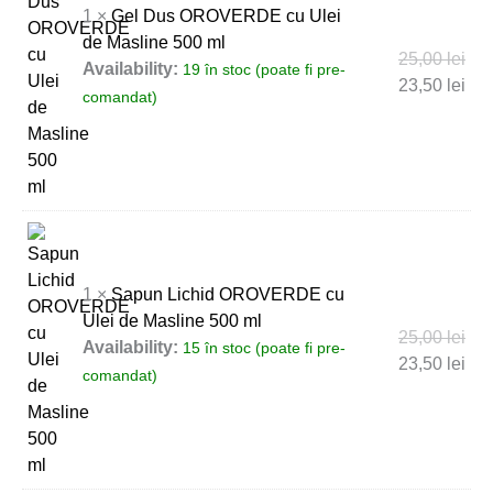
1 ×
Gel Dus OROVERDE cu Ulei
de Masline 500 ml
25,00
lei
Availability:
19 în stoc (poate fi pre-
23,50
lei
comandat)
1 ×
Sapun Lichid OROVERDE cu
Ulei de Masline 500 ml
25,00
lei
Availability:
15 în stoc (poate fi pre-
23,50
lei
comandat)