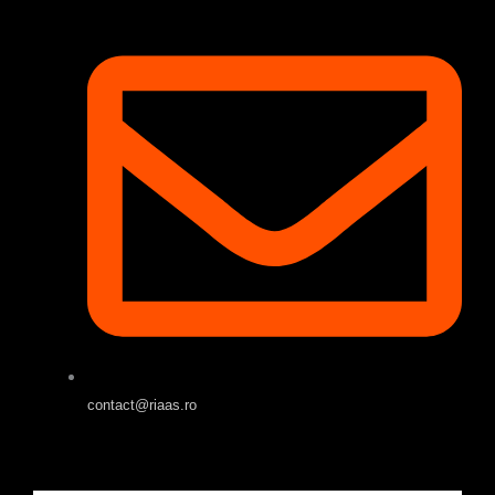
contact@riaas.ro