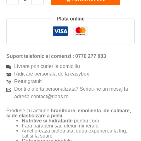
Plata online
Suport telefonic si comenzi : 0770 277 883
Livrare prin curier la domiciliu
Ridicare personala de la easybox
Retur gratuit
Doriti o oferta personalizata? Scrieti-ne un mesaj la
adresa contact@riaas.ro
Produse cu actiune
hranitoare, emolienta, de calmare,
si de elasticizare a pielii
.
Nutritive si hidratante
pentru corp
Fara parabeni sau uleiuri minerale
Amelioreaza pielea atat dupa expunerea la frig,
cat si la soare
Cotracareaza iritatiile