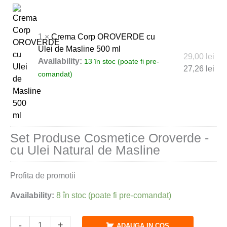
1 ×
Crema Corp OROVERDE cu
Ulei de Masline 500 ml
29,00
lei
Availability:
13 în stoc (poate fi pre-
27,26
lei
comandat)
Set Produse Cosmetice Oroverde -
cu Ulei Natural de Masline
Profita de promotii
Availability:
8 în stoc (poate fi pre-comandat)
-
+
ADAUGA IN COS