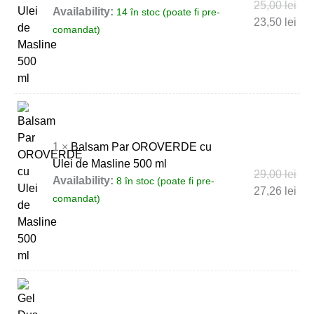
25,00
lei
Availability:
14 în stoc (poate fi pre-
23,50
lei
comandat)
1 ×
Balsam Par OROVERDE cu
Ulei de Masline 500 ml
29,00
lei
Availability:
8 în stoc (poate fi pre-
27,26
lei
comandat)