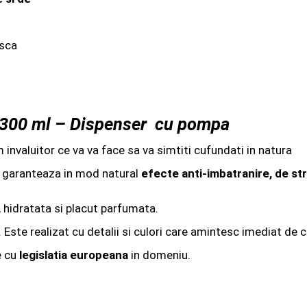
asca
i 300 ml – Dispenser cu pompa
invaluitor ce va va face sa va simtiti cufundati in natura
re garanteaza in mod natural
efecte anti-imbatranire, de str
, hidratata si placut parfumata.
. Este realizat cu detalii si culori care amintesc imediat de c
e cu
legislatia europeana
in domeniu.