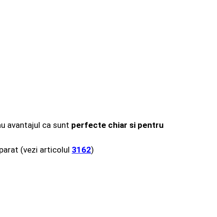
 au avantajul ca sunt
perfecte chiar si pentru
parat (vezi articolul
3162
)