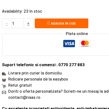
Availability:
23 în stoc
-
+
ADAUGA IN COS
Plata online
Suport telefonic si comenzi : 0770 277 883
Livrare prin curier la domiciliu
Ridicare personala de la easybox
Retur gratuit
Doriti o oferta personalizata? Scrieti-ne un mesaj la a
contact@riaas.ro
Cu excelente proprietati antioxidante, anti-imbatraniere