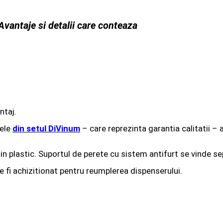
vantaje si detalii care conteaza
ntaj.
ele
din setul DiVinum
– care reprezinta garantia calitatii –
in plastic. Suportul de perete cu sistem antifurt se vinde se
te fi achizitionat pentru reumplerea dispenserului.