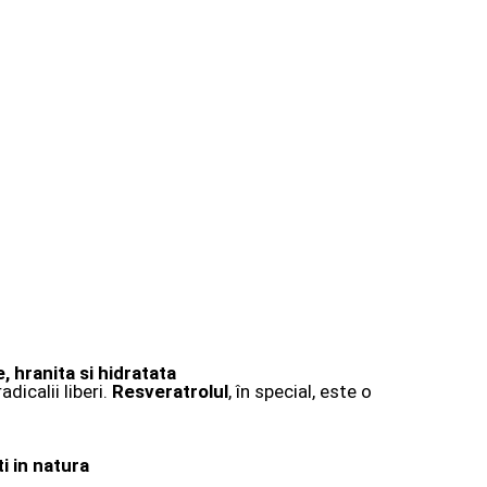
, hranita si hidratata
dicalii liberi.
Resveratrolul
, în special, este o
i in natura