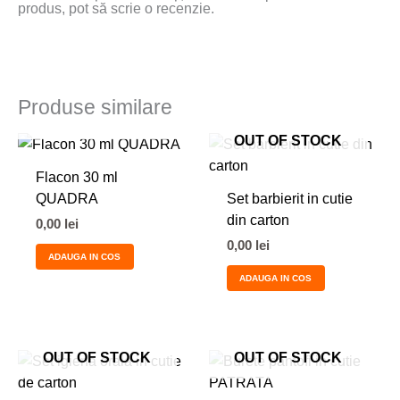
produs, pot să scrie o recenzie.
Produse similare
OUT OF STOCK
OUT OF STOCK
Flacon 30 ml
QUADRA
Set barbierit in cutie
din carton
0,00
lei
0,00
lei
ADAUGA IN COS
ADAUGA IN COS
OUT OF STOCK
OUT OF STOCK