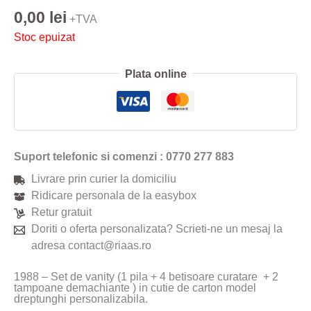
0,00
lei
+TVA
Stoc epuizat
Plata online
Suport telefonic si comenzi : 0770 277 883
Livrare prin curier la domiciliu
Ridicare personala de la easybox
Retur gratuit
Doriti o oferta personalizata? Scrieti-ne un mesaj la
adresa contact@riaas.ro
1988 – Set de vanity (1 pila + 4 betisoare curatare + 2
tampoane demachiante ) in cutie de carton model
dreptunghi personalizabila.