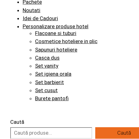
Pachete
Noutati
Idei de Cadouri
Personalizare produse hotel
Flacoane si tuburi
Cosmetice hoteliere in plic
Sapunuri hoteliere
Casca dus
Set vanity
Set igiena orala
Set barbierit
Set cusut
Burete pantofi
Caută
Caută