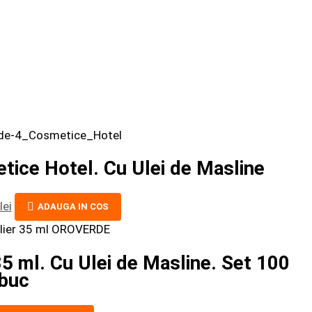
ice Hotel. Cu Ulei de Masline
lei
ADAUGA IN COS
ml. Cu Ulei de Masline. Set 100
buc