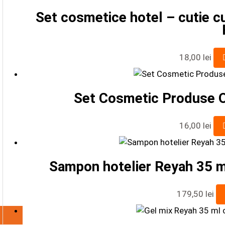
Set cosmetice hotel – cutie cu
18,00
lei
Set Cosmetic Produse O
16,00
lei
Sampon hotelier Reyah 35 ml
179,50
lei