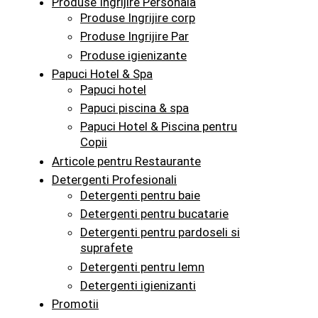
Produse Ingrijire Personala
Produse Ingrijire corp
Produse Ingrijire Par
Produse igienizante
Papuci Hotel & Spa
Papuci hotel
Papuci piscina & spa
Papuci Hotel & Piscina pentru
Copii
Articole pentru Restaurante
Detergenti Profesionali
Detergenti pentru baie
Detergenti pentru bucatarie
Detergenti pentru pardoseli si
suprafete
Detergenti pentru lemn
Detergenti igienizanti
Promotii