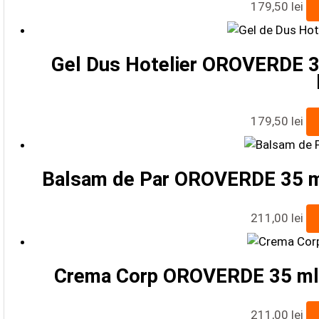
179,50
lei
Gel Dus Hotelier OROVERDE 35
179,50
lei
Balsam de Par OROVERDE 35 ml.
211,00
lei
Crema Corp OROVERDE 35 ml. 
211,00
lei