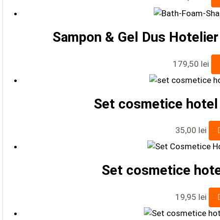
Sampon & Gel Dus Hotelie
179,50
lei
Set cosmetice hotel
35,00
lei
Set cosmetice hote
19,95
lei