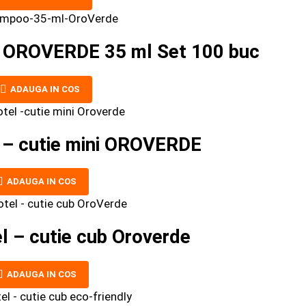
r OROVERDE 35 ml Set 100 buc
ADAUGA IN COS
 – cutie mini OROVERDE
ADAUGA IN COS
l – cutie cub Oroverde
ADAUGA IN COS