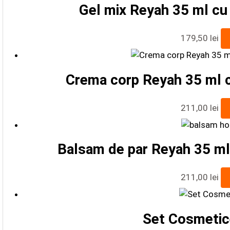
Gel mix Reyah 35 ml cu 
179,50
lei
Crema corp Reyah 35 ml c
211,00
lei
Balsam de par Reyah 35 ml 
211,00
lei
Set Cosmetic