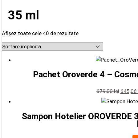
35 ml
Afișez toate cele 40 de rezultate
Pachet Oroverde 4 – Cosmet
679,00
lei
645,06
Sampon Hotelier OROVERDE 35 