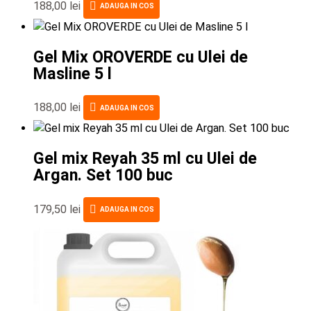
188,00
lei
ADAUGA IN COS
Gel Mix OROVERDE cu Ulei de
Masline 5 l
188,00
lei
ADAUGA IN COS
Gel mix Reyah 35 ml cu Ulei de
Argan. Set 100 buc
179,50
lei
ADAUGA IN COS