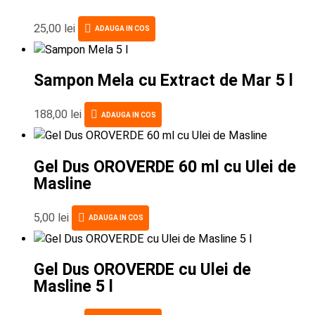
25,00
lei
ADAUGA IN COS
Sampon Mela cu Extract de Mar 5 l
188,00
lei
ADAUGA IN COS
Gel Dus OROVERDE 60 ml cu Ulei de
Masline
5,00
lei
ADAUGA IN COS
Gel Dus OROVERDE cu Ulei de
Masline 5 l