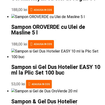
188,00
lei
ADAUGA IN COS
Sampon OROVERDE cu Ulei de
Masline 5 l
188,00
lei
ADAUGA IN COS
Sampon si Gel Dus Hotelier EASY 10
ml la Plic Set 100 buc
53,00
lei
ADAUGA IN COS
Sampon & Gel Dus Hotelier