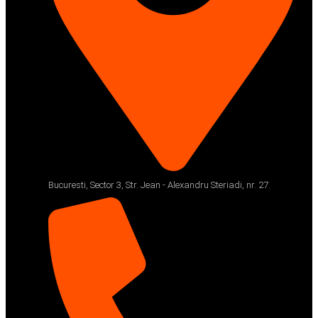
Bucuresti, Sector 3, Str. Jean - Alexandru Steriadi, nr. 27.