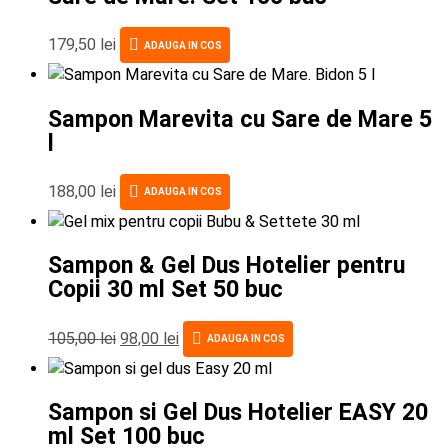
179,50
lei
ADAUGA IN COS
Sampon Marevita cu Sare de Mare 5
l
188,00
lei
ADAUGA IN COS
Sampon & Gel Dus Hotelier pentru
Copii 30 ml Set 50 buc
105,00
lei
98,00
lei
ADAUGA IN COS
Sampon si Gel Dus Hotelier EASY 20
ml Set 100 buc