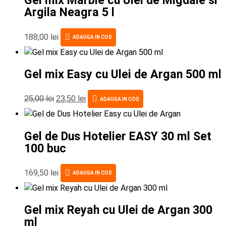
Gel mix Marble cu Ulei de Migdale si
Argila Neagra 5 l
188,00
lei
ADAUGA IN COS
Gel mix Easy cu Ulei de Argan 500 ml
25,00
lei
23,50
lei
ADAUGA IN COS
Gel de Dus Hotelier EASY 30 ml Set
100 buc
169,50
lei
ADAUGA IN COS
Gel mix Reyah cu Ulei de Argan 300
ml