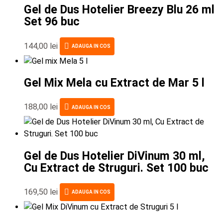
Gel de Dus Hotelier Breezy Blu 26 ml
Set 96 buc
144,00
lei
ADAUGA IN COS
Gel Mix Mela cu Extract de Mar 5 l
188,00
lei
ADAUGA IN COS
Gel de Dus Hotelier DiVinum 30 ml,
Cu Extract de Struguri. Set 100 buc
169,50
lei
ADAUGA IN COS