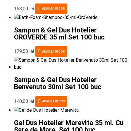
168,00
lei
ADAUGA IN COS
Sampon & Gel Dus Hotelier
OROVERDE 35 ml Set 100 buc
179,50
lei
ADAUGA IN COS
Sampon & Gel Dus Hotelier
Benvenuto 30ml Set 100 buc
140,00
lei
ADAUGA IN COS
Gel Dus Hotelier Marevita 35 ml. Cu
Sare de Mare. Set 100 buc