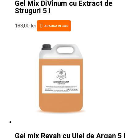
Gel Mix DiVinum cu Extract de
Struguri 5 l
188,00
lei
ADAUGA IN COS
Gel mix Reyah cu Ulei de Argan 5 l