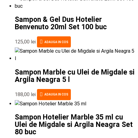
Sampon & Gel Dus Hotelier
Benvenuto 20ml Set 100 buc
125,00
lei
ADAUGA IN COS
Sampon Marble cu Ulei de Migdale si
Argila Neagra 5 l
188,00
lei
ADAUGA IN COS
Sampon Hotelier Marble 35 ml cu
Ulei de Migdale si Argila Neagra Set
80 buc