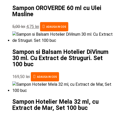
Sampon OROVERDE 60 ml cu Ulei
Masline
5,00
lei
4,75
lei
ADAUGA IN COS
Sampon si Balsam Hotelier DiVinum
30 ml. Cu Extract de Struguri. Set
100 buc
169,50
lei
ADAUGA IN COS
Sampon Hotelier Mela 32 ml, cu
Extract de Mar, Set 100 buc