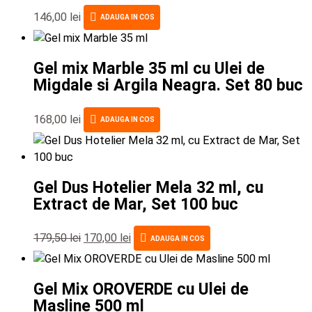
146,00
lei
ADAUGA IN COS
Gel mix Marble 35 ml cu Ulei de
Migdale si Argila Neagra. Set 80 buc
168,00
lei
ADAUGA IN COS
Gel Dus Hotelier Mela 32 ml, cu
Extract de Mar, Set 100 buc
179,50
lei
170,00
lei
ADAUGA IN COS
Gel Mix OROVERDE cu Ulei de
Masline 500 ml