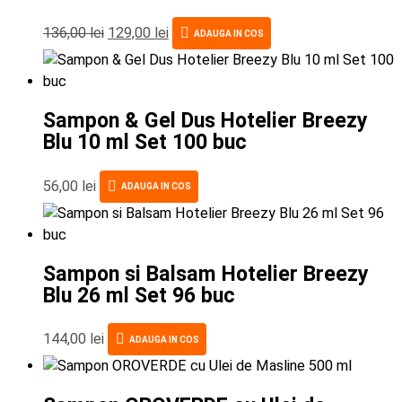
136,00
lei
129,00
lei
ADAUGA IN COS
Sampon & Gel Dus Hotelier Breezy
Blu 10 ml Set 100 buc
56,00
lei
ADAUGA IN COS
Sampon si Balsam Hotelier Breezy
Blu 26 ml Set 96 buc
144,00
lei
ADAUGA IN COS