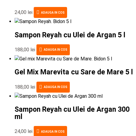
24,00
lei
ADAUGA IN COS
Sampon Reyah cu Ulei de Argan 5 l
188,00
lei
ADAUGA IN COS
Gel Mix Marevita cu Sare de Mare 5 l
188,00
lei
ADAUGA IN COS
Sampon Reyah cu Ulei de Argan 300
ml
24,00
lei
ADAUGA IN COS