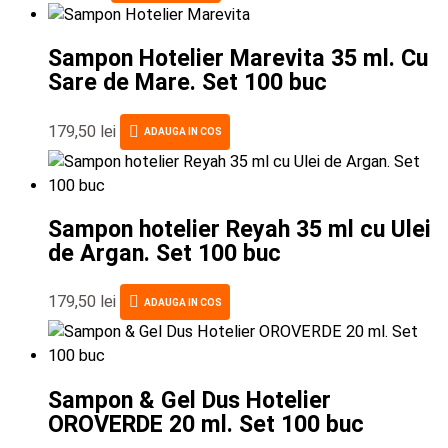
Sampon Hotelier Marevita 35 ml. Cu
Sare de Mare. Set 100 buc
179,50
lei
ADAUGA IN COS
Sampon hotelier Reyah 35 ml cu Ulei
de Argan. Set 100 buc
179,50
lei
ADAUGA IN COS
Sampon & Gel Dus Hotelier
OROVERDE 20 ml. Set 100 buc