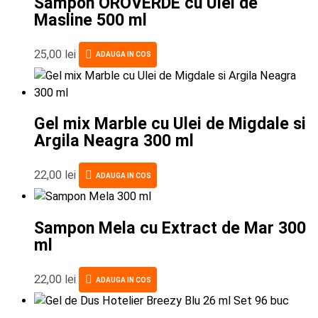
Sampon OROVERDE cu Ulei de
Masline 500 ml
25,00
lei
ADAUGA IN COS
Gel mix Marble cu Ulei de Migdale si
Argila Neagra 300 ml
22,00
lei
ADAUGA IN COS
Sampon Mela cu Extract de Mar 300
ml
22,00
lei
ADAUGA IN COS