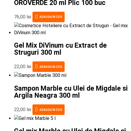
OROVERDE 20 ml Plic 100 buc
76,00
lei
ADAUGA IN COS
Gel Mix DiVinum cu Extract de
Struguri 300 ml
22,00
lei
ADAUGA IN COS
Sampon Marble cu Ulei de Migdale si
Argila Neagra 300 ml
22,00
lei
ADAUGA IN COS