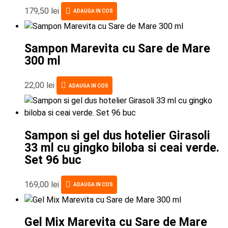
179,50
lei
ADAUGA IN COS
Sampon Marevita cu Sare de Mare
300 ml
22,00
lei
ADAUGA IN COS
Sampon si gel dus hotelier Girasoli
33 ml cu gingko biloba si ceai verde.
Set 96 buc
169,00
lei
ADAUGA IN COS
Gel Mix Marevita cu Sare de Mare