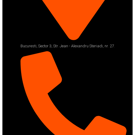
Bucuresti, Sector 3, Str. Jean - Alexandru Steriadi, nr. 27.