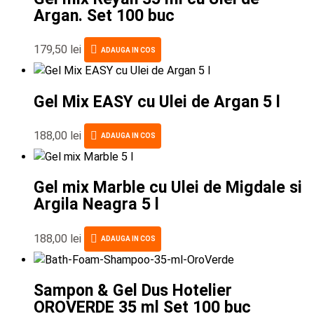
Argan. Set 100 buc
179,50
lei
ADAUGA IN COS
Gel Mix EASY cu Ulei de Argan 5 l
188,00
lei
ADAUGA IN COS
Gel mix Marble cu Ulei de Migdale si
Argila Neagra 5 l
188,00
lei
ADAUGA IN COS
Sampon & Gel Dus Hotelier
OROVERDE 35 ml Set 100 buc