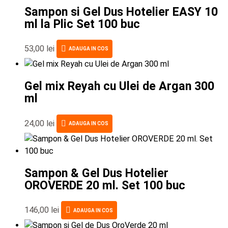
Sampon si Gel Dus Hotelier EASY 10
ml la Plic Set 100 buc
53,00
lei
ADAUGA IN COS
Gel mix Reyah cu Ulei de Argan 300
ml
24,00
lei
ADAUGA IN COS
Sampon & Gel Dus Hotelier
OROVERDE 20 ml. Set 100 buc
146,00
lei
ADAUGA IN COS