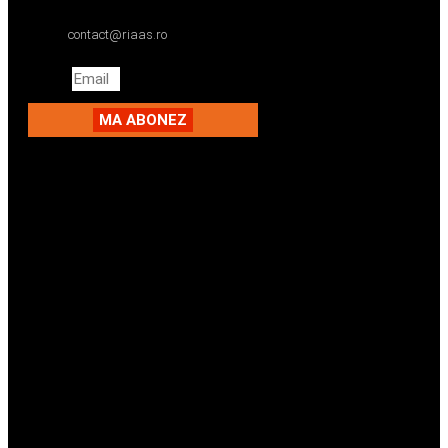
contact@riaas.ro
Email
MA ABONEZ
Facebook