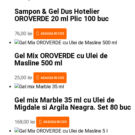
Sampon & Gel Dus Hotelier
OROVERDE 20 ml Plic 100 buc
76,00
lei
ADAUGA IN COS
Gel Mix OROVERDE cu Ulei de
Masline 500 ml
25,00
lei
ADAUGA IN COS
Gel mix Marble 35 ml cu Ulei de
Migdale si Argila Neagra. Set 80 buc
168,00
lei
ADAUGA IN COS