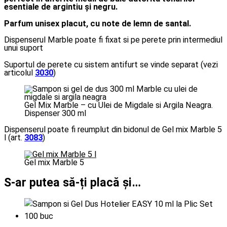
esentiale de argintiu și negru.
Parfum unisex placut, cu note de lemn de santal.
Dispenserul Marble poate fi fixat si pe perete prin intermediul
unui suport
Suportul de perete cu sistem antifurt se vinde separat (vezi
articolul
3030
)
Gel Mix Marble – cu Ulei de Migdale si Argila Neagra.
Dispenser 300 ml
Dispenserul poate fi reumplut din bidonul de Gel mix Marble 5
l (art.
3083
)
Gel mix Marble 5
S-ar putea să-ți placă și…