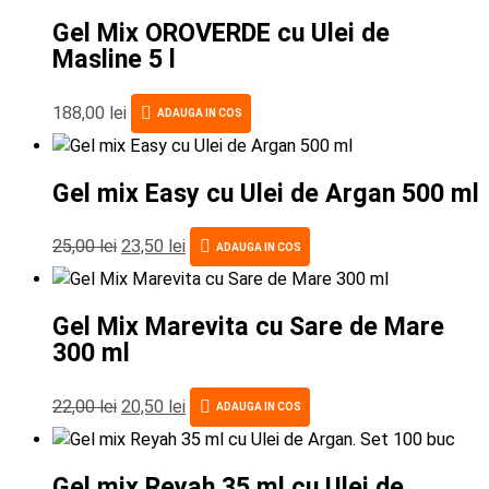
Gel Mix OROVERDE cu Ulei de
Masline 5 l
188,00
lei
ADAUGA IN COS
Gel mix Easy cu Ulei de Argan 500 ml
25,00
lei
23,50
lei
ADAUGA IN COS
Gel Mix Marevita cu Sare de Mare
300 ml
22,00
lei
20,50
lei
ADAUGA IN COS
Gel mix Reyah 35 ml cu Ulei de