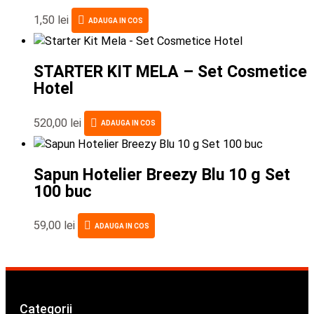
1,50
lei
ADAUGA IN COS
STARTER KIT MELA – Set Cosmetice
Hotel
520,00
lei
ADAUGA IN COS
Sapun Hotelier Breezy Blu 10 g Set
100 buc
59,00
lei
ADAUGA IN COS
Categorii