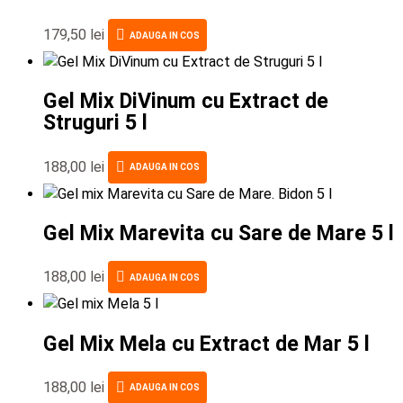
179,50
lei
ADAUGA IN COS
Gel Mix DiVinum cu Extract de
Struguri 5 l
188,00
lei
ADAUGA IN COS
Gel Mix Marevita cu Sare de Mare 5 l
188,00
lei
ADAUGA IN COS
Gel Mix Mela cu Extract de Mar 5 l
188,00
lei
ADAUGA IN COS