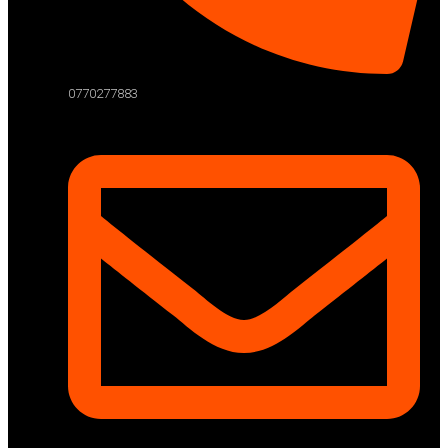
0770277883