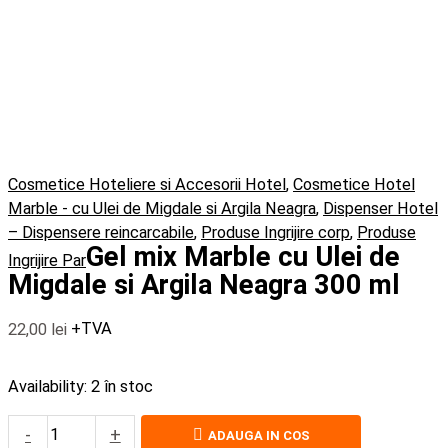
Cosmetice Hoteliere si Accesorii Hotel
,
Cosmetice Hotel
Marble - cu Ulei de Migdale si Argila Neagra
,
Dispenser Hotel
– Dispensere reincarcabile
,
Produse Ingrijire corp
,
Produse
Gel mix Marble cu Ulei de
Ingrijire Par
Migdale si Argila Neagra 300 ml
22,00
lei
+TVA
Availability:
2 în stoc
-
+
ADAUGA IN COS