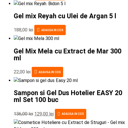
Gel mix Reyah cu Ulei de Argan 5 l
188,00
lei
ADAUGA IN COS
Gel Mix Mela cu Extract de Mar 300
ml
22,00
lei
ADAUGA IN COS
Sampon si Gel Dus Hotelier EASY 20
ml Set 100 buc
136,00
lei
129,00
lei
ADAUGA IN COS