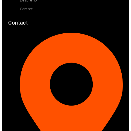
Despre noi
Contact
Contact