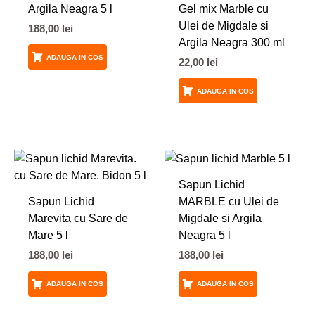
Argila Neagra 5 l
Gel mix Marble cu
Ulei de Migdale si
188,00
lei
Argila Neagra 300 ml
ADAUGA IN COS
22,00
lei
ADAUGA IN COS
Sapun Lichid
Sapun Lichid
MARBLE cu Ulei de
Marevita cu Sare de
Migdale si Argila
Mare 5 l
Neagra 5 l
188,00
lei
188,00
lei
ADAUGA IN COS
ADAUGA IN COS