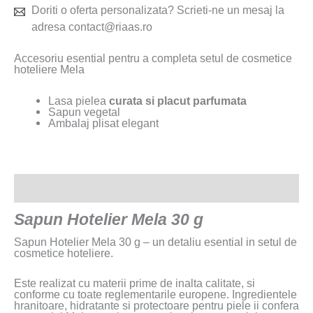
Doriti o oferta personalizata? Scrieti-ne un mesaj la
adresa contact@riaas.ro
Accesoriu esential pentru a completa setul de cosmetice
hoteliere Mela
Lasa pielea
curata si placut parfumata
Sapun vegetal
Ambalaj plisat elegant
Descriere
Sapun Hotelier Mela 30 g
Sapun Hotelier Mela 30 g – un detaliu esential in setul de
cosmetice hoteliere.
Este realizat cu materii prime de inalta calitate, si
conforme cu toate reglementarile europene. Ingredientele
hranitoare, hidratante si protectoare pentru piele ii confera