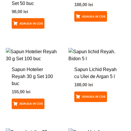
Set 50 buc
188,00
lei
98,00
lei
ADAUGA IN COS
ADAUGA IN COS
Sapun Hotelier
Sapun Lichid Reyah
Reyah 30 g Set 100
cu Ulei de Argan 5 l
buc
188,00
lei
155,00
lei
ADAUGA IN COS
ADAUGA IN COS