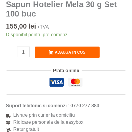
Sapun Hotelier Mela 30 g Set
100 buc
155,00
lei
+TVA
Disponibil pentru pre-comenzi
ADAUGA IN COS
Plata online
Suport telefonic si comenzi : 0770 277 883
Livrare prin curier la domiciliu
Ridicare personala de la easybox
Retur gratuit