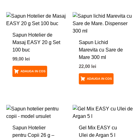
Sapun Hotelier de
Masaj EASY 20 g Set
Sapun Lichid
100 buc
Marevita cu Sare de
Mare 300 ml
99,00
lei
22,00
lei
ADAUGA IN COS
ADAUGA IN COS
Sapun Hotelier
Gel Mix EASY cu
pentru Copii 26 g –
Ulei de Argan 5 l