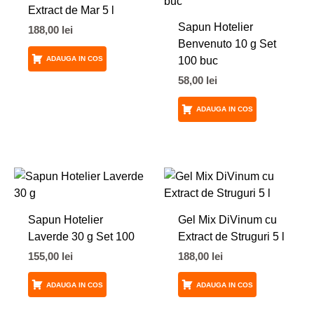
Extract de Mar 5 l
Sapun Hotelier
188,00
lei
Benvenuto 10 g Set
100 buc
ADAUGA IN COS
58,00
lei
ADAUGA IN COS
Sapun Hotelier
Gel Mix DiVinum cu
Laverde 30 g Set 100
Extract de Struguri 5 l
155,00
lei
188,00
lei
ADAUGA IN COS
ADAUGA IN COS