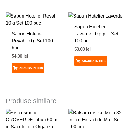
Sapun Hotelier
Sapun Hotelier
Laverde 10 g plic Set
Reyah 10 g Set 100
100 buc.
buc
53,00
lei
54,00
lei
ADAUGA IN COS
ADAUGA IN COS
Produse similare