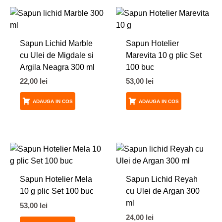
Sapun Lichid Marble
Sapun Hotelier
cu Ulei de Migdale si
Marevita 10 g plic Set
Argila Neagra 300 ml
100 buc
22,00
lei
53,00
lei
ADAUGA IN COS
ADAUGA IN COS
Sapun Hotelier Mela
Sapun Lichid Reyah
10 g plic Set 100 buc
cu Ulei de Argan 300
ml
53,00
lei
24,00
lei