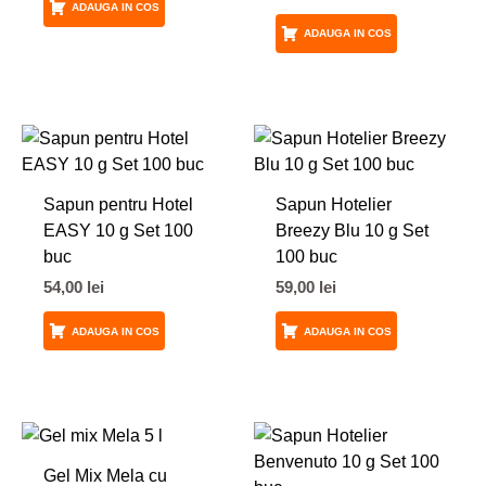
ADAUGA IN COS
ADAUGA IN COS
Sapun pentru Hotel
Sapun Hotelier
EASY 10 g Set 100
Breezy Blu 10 g Set
buc
100 buc
54,00
lei
59,00
lei
ADAUGA IN COS
ADAUGA IN COS
Gel Mix Mela cu