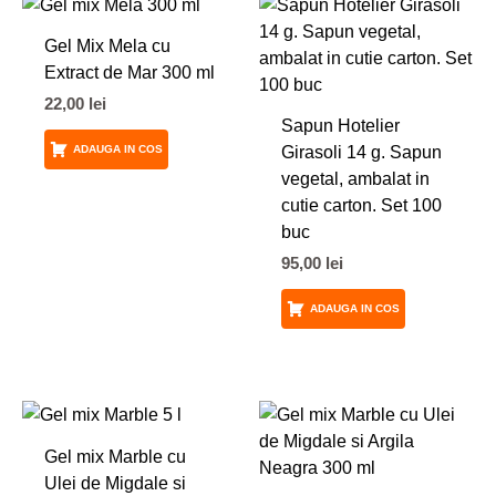
Gel Mix Mela cu
Extract de Mar 300 ml
22,00
lei
Sapun Hotelier
Girasoli 14 g. Sapun
ADAUGA IN COS
vegetal, ambalat in
cutie carton. Set 100
buc
95,00
lei
ADAUGA IN COS
Gel mix Marble cu
Ulei de Migdale si