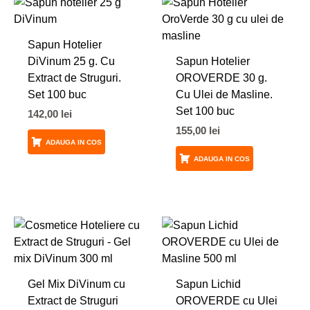
Sapun Hotelier
DiVinum 25 g. Cu
Sapun Hotelier
Extract de Struguri.
OROVERDE 30 g.
Set 100 buc
Cu Ulei de Masline.
Set 100 buc
142,00
lei
155,00
lei
ADAUGA IN COS
ADAUGA IN COS
Gel Mix DiVinum cu
Sapun Lichid
Extract de Struguri
OROVERDE cu Ulei