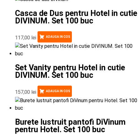
Casca de Dus pentru Hotel in cutie
DIVINUM. Set 100 buc
117,00
lei
ADAUGA IN COS
Set Vanity pentru Hotel in cutie
DIVINUM. Set 100 buc
157,00
lei
ADAUGA IN COS
Burete lustruit pantofi DiVinum
pentru Hotel. Set 100 buc