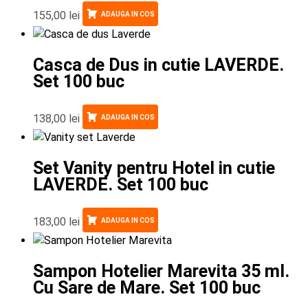
155,00
lei
ADAUGA IN COS
Casca de Dus in cutie LAVERDE.
Set 100 buc
138,00
lei
ADAUGA IN COS
Set Vanity pentru Hotel in cutie
LAVERDE. Set 100 buc
183,00
lei
ADAUGA IN COS
Sampon Hotelier Marevita 35 ml.
Cu Sare de Mare. Set 100 buc