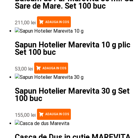
Sare de Mare. Set 100 buc
211,00
lei
ADAUGA IN COS
Sapun Hotelier Marevita 10 g plic
Set 100 buc
53,00
lei
ADAUGA IN COS
Sapun Hotelier Marevita 30 g Set
100 buc
155,00
lei
ADAUGA IN COS
Casca de Dus in cutie MAREVITA.