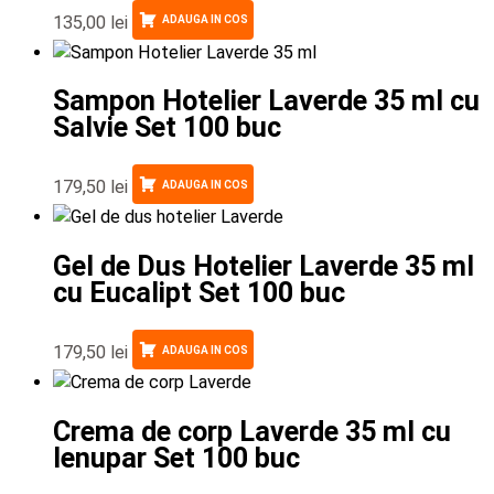
135,00
lei
ADAUGA IN COS
Sampon Hotelier Laverde 35 ml cu
Salvie Set 100 buc
179,50
lei
ADAUGA IN COS
Gel de Dus Hotelier Laverde 35 ml
cu Eucalipt Set 100 buc
179,50
lei
ADAUGA IN COS
Crema de corp Laverde 35 ml cu
Ienupar Set 100 buc