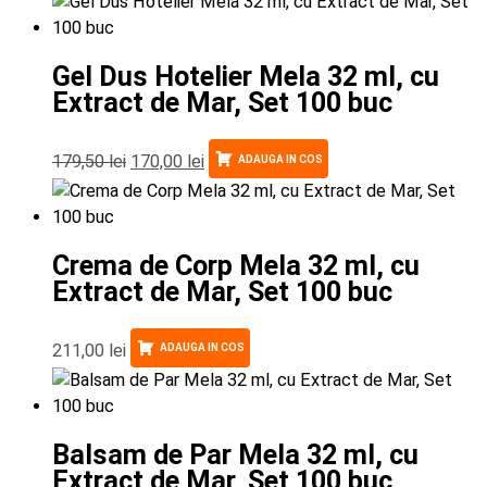
Gel Dus Hotelier Mela 32 ml, cu
Extract de Mar, Set 100 buc
179,50
lei
170,00
lei
ADAUGA IN COS
Crema de Corp Mela 32 ml, cu
Extract de Mar, Set 100 buc
211,00
lei
ADAUGA IN COS
Balsam de Par Mela 32 ml, cu
Extract de Mar, Set 100 buc