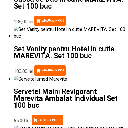
Set 100 buc
138,00
lei
ADAUGA IN COS
Set Vanity pentru Hotel in cutie
MAREVITA. Set 100 buc
183,00
lei
ADAUGA IN COS
Servetel Maini Revigorant
Marevita Ambalat Individual Set
100 buc
55,00
lei
ADAUGA IN COS