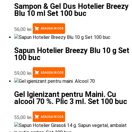
Sampon & Gel Dus Hotelier Breezy
Blu 10 ml Set 100 buc
56,00
lei
ADAUGA IN COS
Sapun Hotelier Breezy Blu 10 g Set
100 buc
59,00
lei
ADAUGA IN COS
Gel Igienizant pentru Maini. Cu
alcool 70 %. Plic 3 ml. Set 100 buc
55,00
lei
ADAUGA IN COS