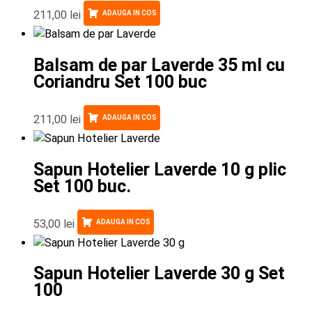
211,00
lei
ADAUGA IN COS
Balsam de par Laverde 35 ml cu
Coriandru Set 100 buc
211,00
lei
ADAUGA IN COS
Sapun Hotelier Laverde 10 g plic
Set 100 buc.
53,00
lei
ADAUGA IN COS
Sapun Hotelier Laverde 30 g Set
100