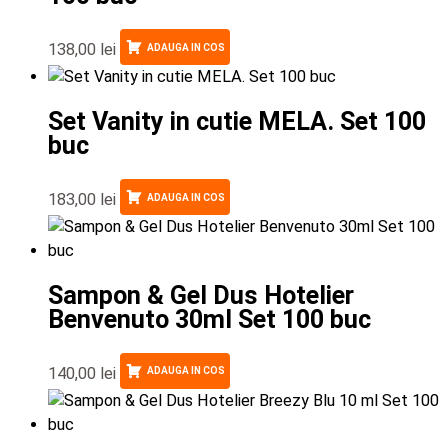
138,00
lei
ADAUGA IN COS
Set Vanity in cutie MELA. Set 100
buc
183,00
lei
ADAUGA IN COS
Sampon & Gel Dus Hotelier
Benvenuto 30ml Set 100 buc
140,00
lei
ADAUGA IN COS