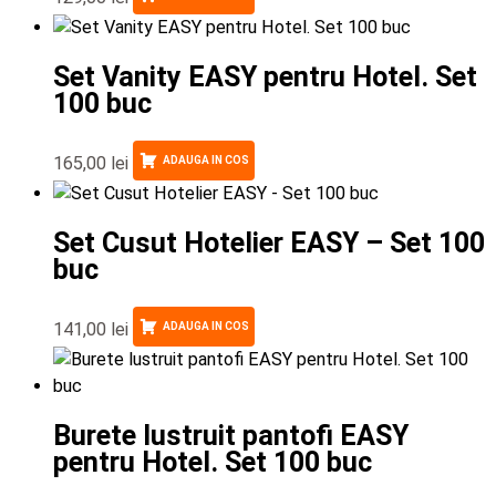
Set Vanity EASY pentru Hotel. Set
100 buc
165,00
lei
ADAUGA IN COS
Set Cusut Hotelier EASY – Set 100
buc
141,00
lei
ADAUGA IN COS
Burete lustruit pantofi EASY
pentru Hotel. Set 100 buc