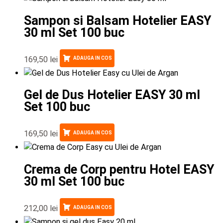
Sampon si Balsam Hotelier EASY
30 ml Set 100 buc
169,50
lei
ADAUGA IN COS
Gel de Dus Hotelier EASY 30 ml
Set 100 buc
169,50
lei
ADAUGA IN COS
Crema de Corp pentru Hotel EASY
30 ml Set 100 buc
212,00
lei
ADAUGA IN COS