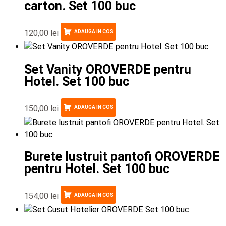
carton. Set 100 buc
120,00
lei
ADAUGA IN COS
Set Vanity OROVERDE pentru
Hotel. Set 100 buc
150,00
lei
ADAUGA IN COS
Burete lustruit pantofi OROVERDE
pentru Hotel. Set 100 buc
154,00
lei
ADAUGA IN COS