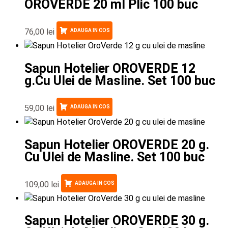
OROVERDE 20 ml Plic 100 buc
76,00
lei
ADAUGA IN COS
Sapun Hotelier OROVERDE 12
g.Cu Ulei de Masline. Set 100 buc
59,00
lei
ADAUGA IN COS
Sapun Hotelier OROVERDE 20 g.
Cu Ulei de Masline. Set 100 buc
109,00
lei
ADAUGA IN COS
Sapun Hotelier OROVERDE 30 g.