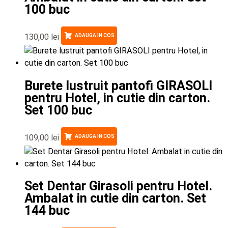
100 buc
130,00
lei
ADAUGA IN COS
Burete lustruit pantofi GIRASOLI
pentru Hotel, in cutie din carton.
Set 100 buc
109,00
lei
ADAUGA IN COS
Set Dentar Girasoli pentru Hotel.
Ambalat in cutie din carton. Set
144 buc