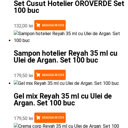
Set Cusut Hotelier OROVERDE Set
100 buc
132,00
lei
ADAUGA IN COS
Sampon hotelier Reyah 35 ml cu
Ulei de Argan. Set 100 buc
179,50
lei
ADAUGA IN COS
Gel mix Reyah 35 ml cu Ulei de
Argan. Set 100 buc
179,50
lei
ADAUGA IN COS