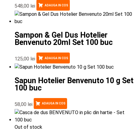
548,00
lei
ADAUGA IN COS
Sampon & Gel Dus Hotelier
Benvenuto 20ml Set 100 buc
125,00
lei
ADAUGA IN COS
Sapun Hotelier Benvenuto 10 g Set
100 buc
58,00
lei
ADAUGA IN COS
Out of stock