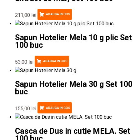
211,00
lei
ADAUGA IN COS
Sapun Hotelier Mela 10 g plic Set
100 buc
53,00
lei
ADAUGA IN COS
Sapun Hotelier Mela 30 g Set 100
buc
155,00
lei
ADAUGA IN COS
Casca de Dus in cutie MELA. Set
100 buc