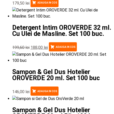
179,50
lei
ADAUGA IN COS
Detergent Intim OROVERDE 32 ml.
Cu Ulei de Masline. Set 100 buc.
199,60
lei
188,00
lei
ADAUGA IN COS
Sampon & Gel Dus Hotelier
OROVERDE 20 ml. Set 100 buc
146,00
lei
ADAUGA IN COS
Sampon & Gel Dus Hotelier