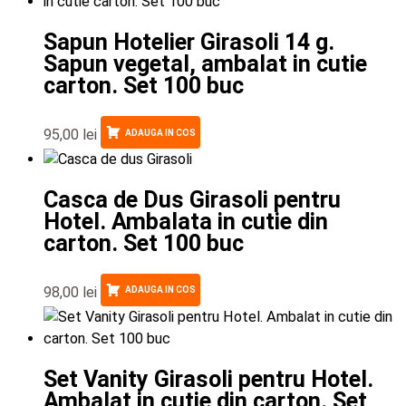
Sapun Hotelier Girasoli 14 g.
Sapun vegetal, ambalat in cutie
carton. Set 100 buc
95,00
lei
ADAUGA IN COS
Casca de Dus Girasoli pentru
Hotel. Ambalata in cutie din
carton. Set 100 buc
98,00
lei
ADAUGA IN COS
Set Vanity Girasoli pentru Hotel.
Ambalat in cutie din carton. Set