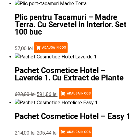
Plic pentru Tacamuri – Madre
Terra. Cu Servetel in Interior. Set
100 buc
57,00
lei
ADAUGA IN COS
Pachet Cosmetice Hotel –
Laverde 1. Cu Extract de Plante
623,00
lei
591,86
lei
ADAUGA IN COS
Pachet Cosmetice Hotel – Easy 1
214,00
lei
205,44
lei
ADAUGA IN COS