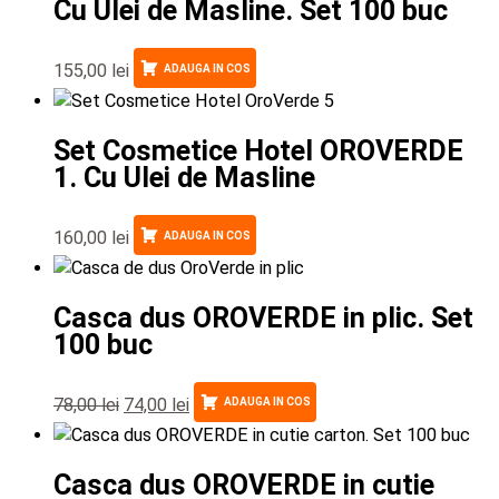
Cu Ulei de Masline. Set 100 buc
155,00
lei
ADAUGA IN COS
Set Cosmetice Hotel OROVERDE
1. Cu Ulei de Masline
160,00
lei
ADAUGA IN COS
Casca dus OROVERDE in plic. Set
100 buc
78,00
lei
74,00
lei
ADAUGA IN COS
Casca dus OROVERDE in cutie