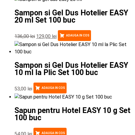
Sampon si Gel Dus Hotelier EASY
20 ml Set 100 buc
136,00
lei
129,00
lei
ADAUGA IN COS
Sampon si Gel Dus Hotelier EASY
10 ml la Plic Set 100 buc
53,00
lei
ADAUGA IN COS
Sapun pentru Hotel EASY 10 g Set
100 buc
54,00
lei
ADAUGA IN COS