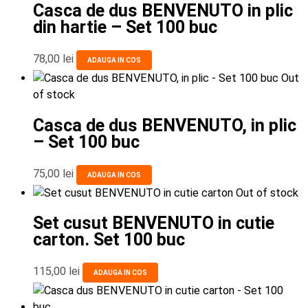
Casca de dus BENVENUTO in plic
din hartie – Set 100 buc
78,00
lei
ADAUGA IN COS
Out
of stock
Casca de dus BENVENUTO, in plic
– Set 100 buc
75,00
lei
ADAUGA IN COS
Out of stock
Set cusut BENVENUTO in cutie
carton. Set 100 buc
115,00
lei
ADAUGA IN COS