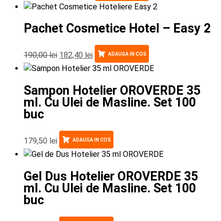
Pachet Cosmetice Hotel – Easy 2
190,00
lei
182,40
lei
ADAUGA IN COS
Sampon Hotelier OROVERDE 35
ml. Cu Ulei de Masline. Set 100
buc
179,50
lei
ADAUGA IN COS
Gel Dus Hotelier OROVERDE 35
ml. Cu Ulei de Masline. Set 100
buc