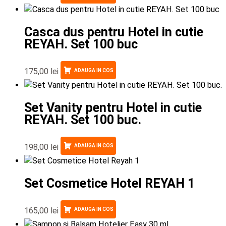
Casca dus pentru Hotel in cutie
REYAH. Set 100 buc
175,00
lei
ADAUGA IN COS
Set Vanity pentru Hotel in cutie
REYAH. Set 100 buc.
198,00
lei
ADAUGA IN COS
Set Cosmetice Hotel REYAH 1
165,00
lei
ADAUGA IN COS