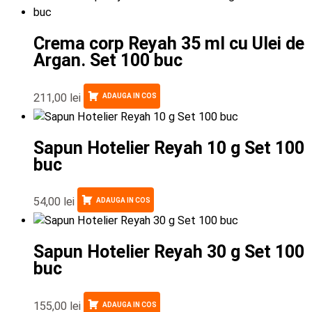
Crema corp Reyah 35 ml cu Ulei de
Argan. Set 100 buc
211,00
lei
ADAUGA IN COS
Sapun Hotelier Reyah 10 g Set 100
buc
54,00
lei
ADAUGA IN COS
Sapun Hotelier Reyah 30 g Set 100
buc
155,00
lei
ADAUGA IN COS