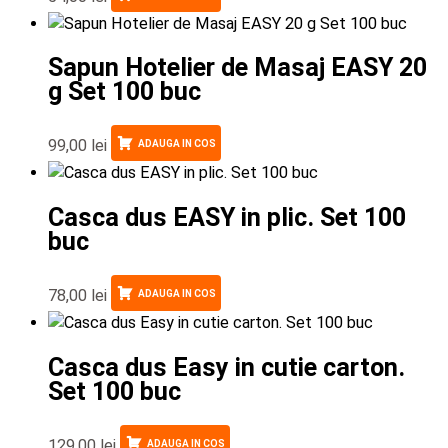
Sapun Hotelier de Masaj EASY 20
g Set 100 buc
99,00
lei
ADAUGA IN COS
Casca dus EASY in plic. Set 100
buc
78,00
lei
ADAUGA IN COS
Casca dus Easy in cutie carton.
Set 100 buc
129,00
lei
ADAUGA IN COS