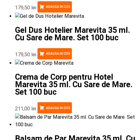
179,50
lei
ADAUGA IN COS
Gel Dus Hotelier Marevita 35 ml.
Cu Sare de Mare. Set 100 buc
179,50
lei
ADAUGA IN COS
Crema de Corp pentru Hotel
Marevita 35 ml. Cu Sare de Mare.
Set 100 buc
211,00
lei
ADAUGA IN COS
Balsam de Par Marevita 35 ml. Cu