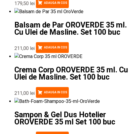
179,50
lei
ADAUGA IN COS
Balsam de Par OROVERDE 35 ml.
Cu Ulei de Masline. Set 100 buc
211,00
lei
ADAUGA IN COS
Crema Corp OROVERDE 35 ml. Cu
Ulei de Masline. Set 100 buc
211,00
lei
ADAUGA IN COS
Sampon & Gel Dus Hotelier
OROVERDE 35 ml Set 100 buc